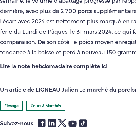
semaine, le volume d’abattage progresse par rappo
dernière, avec plus de 2 700 porcs supplémentaire
l’écart avec 2024 est nettement plus marqué en ra
férié du Lundi de Pâques, le 31 mars 2024, ce qui f
comparaison. De son côté, le poids moyen enregis
tendance à la baisse et perd à nouveau 150 gram
Lire la note hebdomadaire complète ici
Un article de LIGNEAU Julien Le marché du porc b
Élevage
Cours & Marchés
Suivez-nous