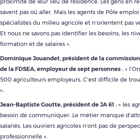
proximité de leur lieu de résidence. Les gens en r
savent pas où aller. Mais les agents de Pôle emploi
spécialistes du milieu agricole et n’orientent pas ve
Et nous ne savons pas identifier les besoins, les ni
formation et de salaires ».
Dominique Jouandet, président de la commissio
de la FDSEA, employeur de sept personnes
: « l’O
500 agriculteurs employeurs. C’est difficile de trou
».
Jean-Baptiste Goutte, président de JA 61
: « les ag
besoin de communiquer. Le métier manque d’attra
salariés. Les ouvriers agricoles n’ont pas de perspe
professionnelle ».