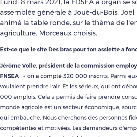
Lundi 8 mars 2021, la FDSEA a organisé s
assemblée générale à Joué-du-Bois. Joël 
animé la table ronde, sur le thème de l’
agriculture. Morceaux choisis.
Est-ce que le site Des bras pour ton assiette a fon
Jérôme Volle, président de la commission employ
FNSEA
: « on a compté 320 000 inscrits. Parmi eux,
voulaient prendre l’air. Et les sérieux, qui ont déb
000 emplois. Cela a permis de faire prendre cons
monde agricole est un secteur économique, source
qui embauche. Nous cherchons des personnes fidè
compétentes et motivées. Les demandeurs d’empl