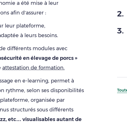
nomie a été mise à leur
2
.
ns afin d’assurer :
 leur plateforme,
3
.
aptée à leurs besoins.
 de différents modules avec
iosécurité en élevage de porcs »
e
attestation de formation.
ssage en e-learning, permet à
 rythme, selon ses disponibilités
Toute
 plateforme, organisée par
us structurés sous différents
izz, etc… visualisables autant de