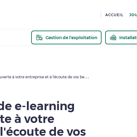
ACCUEIL
JO
Gestion de l'exploitation
Installa
En savoir pl
La plateforme de e-learning de l'IFIP : ouverte à votre entreprise et à l'écoute de vos besoins
de e-learning
rte à votre
 l'écoute de vos