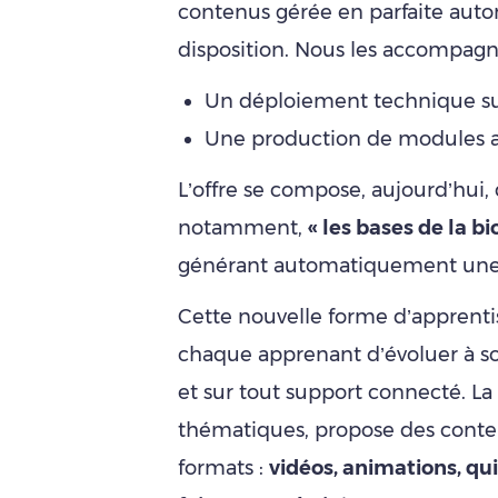
contenus gérée en parfaite auto
disposition. Nous les accompagno
Un déploiement technique sur
Une production de modules ad
L’offre se compose, aujourd’hui,
notamment,
« les bases de la b
générant automatiquement un
Cette nouvelle forme d’apprenti
chaque apprenant d’évoluer à son
et sur tout support connecté. La
thématiques, propose des conten
formats :
vidéos, animations, qu