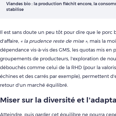
Viandes bio : la production fléchit encore, la conso
stabilise
Il est sans doute un peu tôt pour dire que le porc b
d’affaire,
« la prudence reste de mise »
, mais la mo
dépendance vis-à-vis des GMS, les quotas mis en p
groupements de producteurs, l’exploration de no
débouchés comme celui de la RHD (pour la valoris
échines et des carrés par exemple), permettent d’
retour d’un marché équilibré.
Miser sur la diversité et l’a
dapta
Atteindre, puis garder cet équilibre ne pourra ce