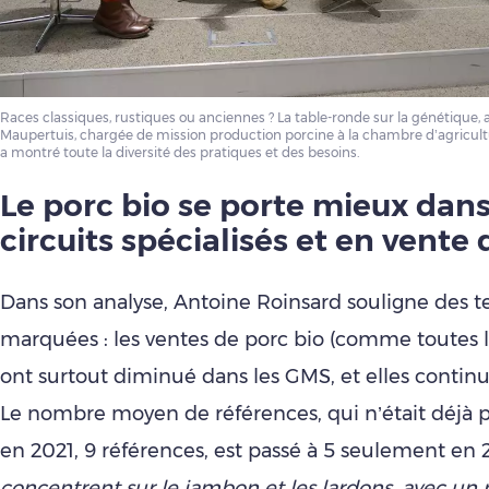
Races classiques, rustiques ou anciennes ? La table-ronde sur la génétique,
Maupertuis, chargée de mission production porcine à la chambre d’agricultur
a montré toute la diversité des pratiques et des besoins.
Le porc bio se porte mieux dans
circuits spécialisés et
en vente 
Dans son analyse, Antoine Roinsard souligne des 
marquées : les ventes de porc bio (comme toutes l
ont surtout diminué dans les GMS, et elles continue
Le nombre moyen de références, qui n’était déjà p
en 2021, 9 références, est passé à 5 seulement en
concentrent sur le jambon et les lardons, avec un 