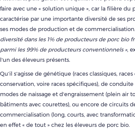
faire avec une « solution unique », car la filière du 
caractérise par une importante diversité de ses pr
ses modes de production et de commercialisation
diversité dans les 1% de producteurs de porc bio f
parmi les 99% de producteurs conventionnels »
, e
l’un des éleveurs présents.
Qu’il s’agisse de génétique (races classiques, races
conservation, voire races spécifiques), de conduite
modes de naissage et d’engraissement (plein air tota
bâtiments avec courettes), ou encore de circuits d
commercialisation (long, courts, avec transformati
en effet « de tout » chez les éleveurs de porc bio.