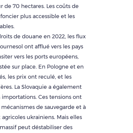
 de 70 hectares. Les coûts de
 foncier plus accessible et les
ables.
roits de douane en 2022, les flux
tournesol ont afflué vers les pays
nsiter vers les ports européens,
estée sur place. En Pologne et en
s, les prix ont reculé, et les
tières. La Slovaquie a également
s importations. Ces tensions ont
es mécanismes de sauvegarde et à
agricoles ukrainiens. Mais elles
massif peut déstabiliser des