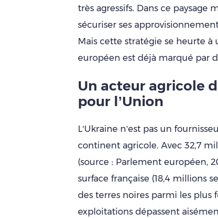
très agressifs. Dans ce paysage 
sécuriser ses approvisionnements
Mais cette stratégie se heurte à 
européen est déjà marqué par de 
Un acteur agricole 
pour l’Union
L’Ukraine n’est pas un fournisse
continent agricole. Avec 32,7 mil
(source : Parlement européen, 20
surface française (18,4 millions s
des terres noires parmi les plus 
exploitations dépassent aisémen