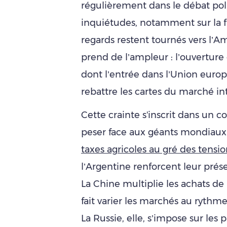
régulièrement dans le débat polit
inquiétudes, notamment sur la fi
regards restent tournés vers l’A
prend de l’ampleur : l’ouverture
dont l’entrée dans l’Union eur
rebattre les cartes du marché int
Cette crainte s'inscrit dans un 
peser face aux géants mondiaux
taxes agricoles au gré des tens
l’Argentine renforcent leur pré
La Chine multiplie les achats de
fait varier les marchés au ryth
La Russie, elle, s’impose sur les