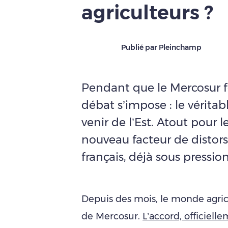
agriculteurs ?
Publié par Pleinchamp
Pendant que le Mercosur fo
débat s’impose : le vérita
venir de l’Est. Atout pour
nouveau facteur de distor
français, déjà sous pression
Depuis des mois, le monde agrico
de Mercosur.
L’accord, officiell