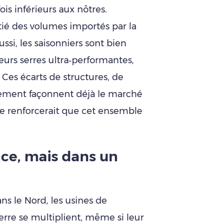
is inférieurs aux nôtres.
tié des volumes importés par la
ssi, les saisonniers sont bien
eurs serres ultra‑performantes,
Ces écarts de structures, de
ssement façonnent déjà le marché
 ne renforcerait que cet ensemble
ce, mais dans un
ns le Nord, les usines de
rre se multiplient, même si leur