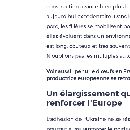
construction avance bien plus l
aujourd’hui excédentaire. Dans le
porc, les filières se mobilisent 
elles évoluent dans un environ
est long, coûteux et très souvent 
N’oublions pas les multiples auto
Voir aussi :
pénurie d'œufs en Fra
productrice européenne se retro
Un élargissement qu
renforcer l’Europe
L’adhésion de l’Ukraine ne se ré
pourrait aussi renforcer le poids