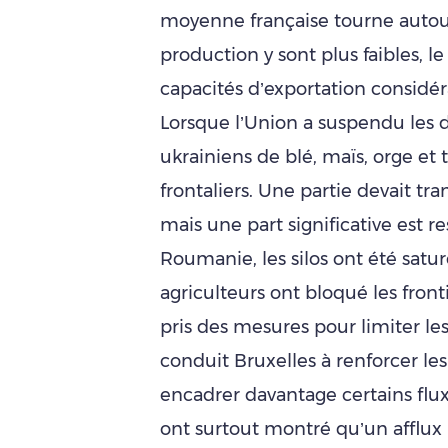
moyenne française tourne autour
production y sont plus faibles, le
capacités d’exportation considér
Lorsque l’Union a suspendu les d
ukrainiens de blé, maïs, orge et 
frontaliers. Une partie devait tra
mais une part significative est r
Roumanie, les silos ont été saturé
agriculteurs ont bloqué les fron
pris des mesures pour limiter le
conduit Bruxelles à renforcer l
encadrer davantage certains flux 
ont surtout montré qu’un afflux 