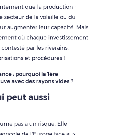
entement que la production -
 secteur de la volaille ou du
pour augmenter leur capacité. Mais
nement où chaque investissement
contesté par les riverains.
risations et procédures !
nce : pourquoi la 1ère
uve avec des rayons vides ?
i peut aussi
sume pas à un risque. Elle
 agricole de l’Europe face aux