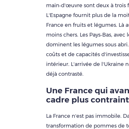
main‑d’œuvre sont deux à trois fo
L’Espagne fournit plus de la moi
France en fruits et légumes. Là au
moins chers. Les Pays‑Bas, avec l
dominent les légumes sous abri. 
coûts et de capacités d’investi
intérieur. L’arrivée de l’Ukraine
déjà contrasté.
Une France qui avan
cadre plus contraint
La France n’est pas immobile. Da
transformation de pommes de te