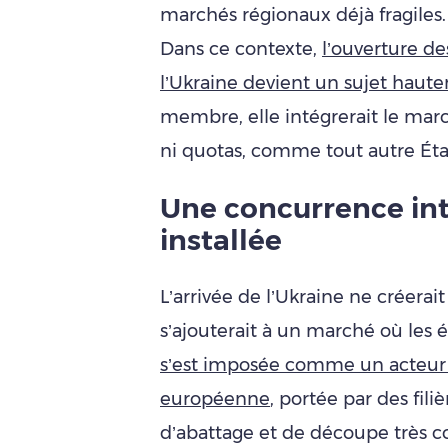
marchés régionaux déjà fragiles.
Dans ce contexte,
l’ouverture d
l’Ukraine devient un sujet haut
membre, elle intégrerait le mar
ni quotas, comme tout autre Ét
Une concurrence int
installée
L’arrivée de l’Ukraine ne créerait
s’ajouterait à un marché où les é
s’est imposée comme un acteur m
européenne
, portée par des fili
d’abattage et de découpe très c