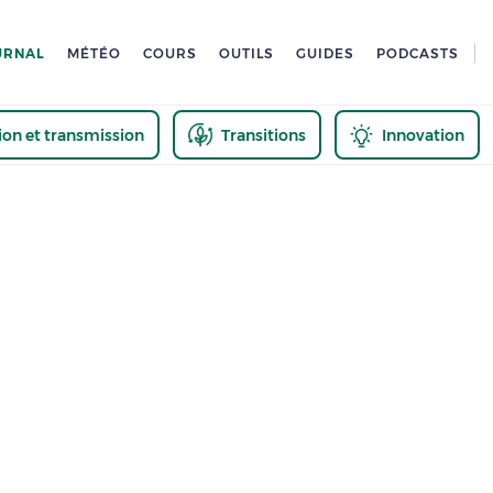
URNAL
MÉTÉO
COURS
OUTILS
GUIDES
PODCASTS
tion et transmission
Transitions
Innovation
us