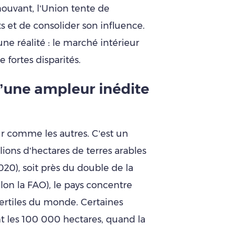
mouvant, l’Union tente de
 et de consolider son influence.
une réalité : le marché intérieur
fortes disparités.
d’une ampleur inédite
ur comme les autres. C’est un
lions d’hectares de terres arables
20), soit près du double de la
elon la FAO), le pays concentre
fertiles du monde. Certaines
t les 100 000 hectares, quand la