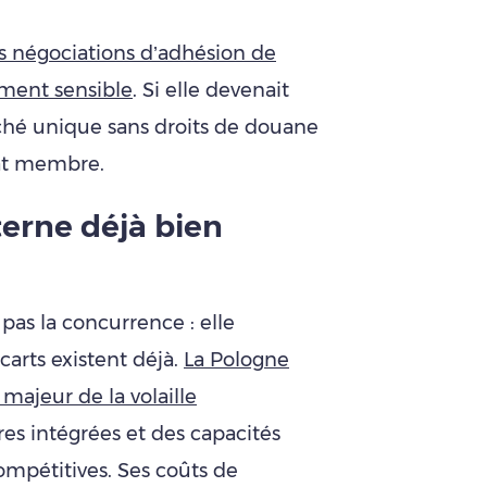
es négociations d’adhésion de
ement sensible
. Si elle devenait
ché unique sans droits de douane
at membre.
erne déjà bien
 pas la concurrence : elle
carts existent déjà.
La Pologne
ajeur de la volaille
ères intégrées et des capacités
ompétitives. Ses coûts de