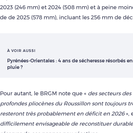
2023 (246 mm) et 2024 (508 mm) et à peine moin
de de 2025 (578 mm), incluant les 256 mm de dé
À VOIR AUSSI
Pyrénées-Orientales : 4 ans de sécheresse résorbés en
pluie ?
Pour autant, le BRGM note que «
des secteurs des
profondes pliocènes du Roussillon sont toujours tr
resteront très probablement en déficit en 2026
», 
difficilement envisageable de reconstituer durabl