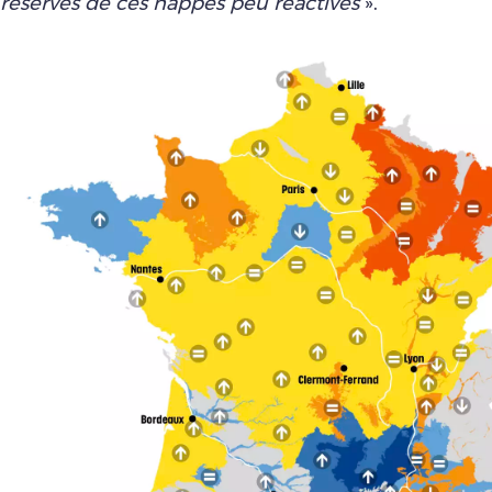
réserves de ces nappes peu réactives
».