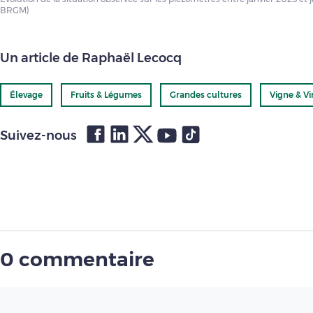
BRGM)
Un article de Raphaël Lecocq
Élevage
Fruits & Légumes
Grandes cultures
Vigne & Vi
Suivez-nous
0 commentaire