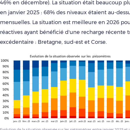
46% en décembre). La situation était beaucoup plus
en janvier 2025 : 68% des niveaux étaient au-dess
mensuelles. La situation est meilleure en 2026 po
réactives ayant bénéficié d’une recharge récente t
excédentaire : Bretagne, sud-est et Corse.
Evolution de la situation observée sur les piézomètres entre janvier 2025 et 