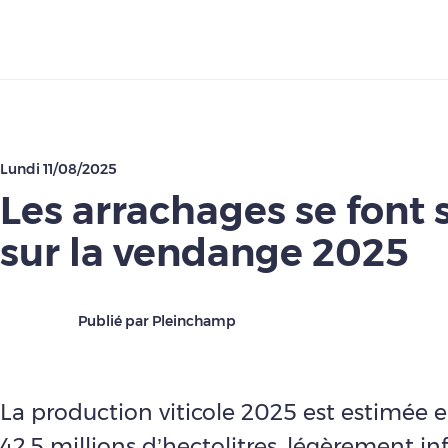
Télécharger
Lundi 11/08/2025
Les arrachages se font 
sur la vendange 2025
Publié par Pleinchamp
La production viticole 2025 est estimée e
42,5 millions d’hectolitres, légèrement inf