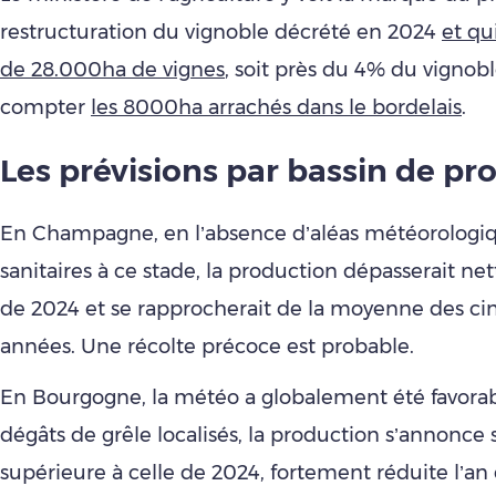
restructuration du vignoble décrété en 2024
et qu
de 28.000ha de vignes
, soit près du 4% du vignobl
compter
les 8000ha arrachés dans le bordelais
.
Les prévisions par bassin de pr
En Champagne, en l’absence d’aléas météorologi
sanitaires à ce stade, la production dépasserait ne
de 2024 et se rapprocherait de la moyenne des ci
années. Une récolte précoce est probable.
En Bourgogne, la météo a globalement été favorab
dégâts de grêle localisés, la production s’annonce
supérieure à celle de 2024, fortement réduite l’an 