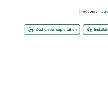
ACCUEIL
JO
Gestion de l'exploitation
Installa
En savoir pl