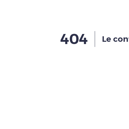
404
Le con