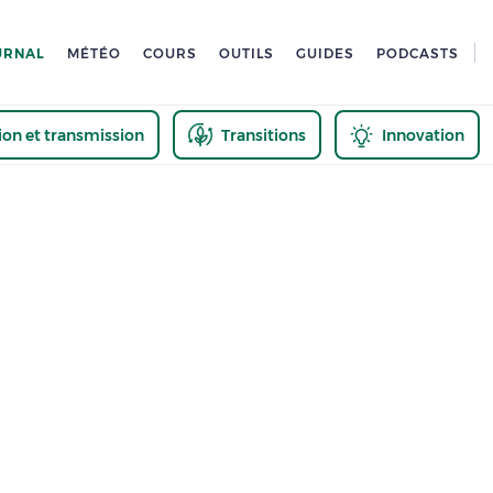
URNAL
MÉTÉO
COURS
OUTILS
GUIDES
PODCASTS
tion et transmission
Transitions
Innovation
us