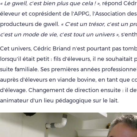
« Le gwell, c’est bien plus que cela ! »,
répond Cédri
éleveur et coprésident de l’APPG, l’Association de
producteurs de gwell.
« C’est un trésor, c’est un 
c’est un mode de vie, c’est tout un univers »,
s’enth
Cet univers, Cédric Briand n’est pourtant pas to
lorsqu’il était petit : fils d’éleveurs, il ne souhaitai
suite familiale. Ses premières années professionnelle
auprès d’éleveurs en viande bovine, en tant que co
d’élevage. Changement de direction ensuite : il de
animateur d’un lieu pédagogique sur le lait.