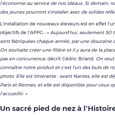
l’économie au service de nos idéaux. Si demain, n
des jeunes pourront s’installer avec de solides réfé
L’installation de nouveaux éleveurs est en effet l’
objectifs de l’APPG :
« Aujourd’hui, seulement 50 
sont fabriquées chaque année, par une douzaine 
On souhaite créer une filière et il y aura de la plac
pas en concurrence,
décrit Cédric Briand
. On veut 
connaître notre produit et c’est l’un des buts de n
photo. Elle est itinérante : avant Nantes, elle est d
Paris et Rennes, et elle est disponible pour ceux q
l’accueillir. »
Un sacré pied de nez à l’Histoir