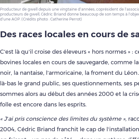
Producteur de gwell depuis une vingtaine d’années, coprésident de l’associ
producteurs de gwell, Cédric Briand donne beaucoup de son temps à l’object
d’une AOP. (Crédits photo : Catherine Perrot)
Des races locales en cours de 
C’est là qu’il croise des éleveurs « hors normes » : 
bovines locales en cours de sauvegarde, comme la
noir, la nantaise, l’armoricaine, la froment du Léon…
là-bas le grand public, ses questionnements, ses p
sommes alors au début des années 2000 et la cris
folle est encore dans les esprits.
« J’ai pris conscience des limites du système »,
raco
2004, Cédric Briand franchit le cap de l’installation, 