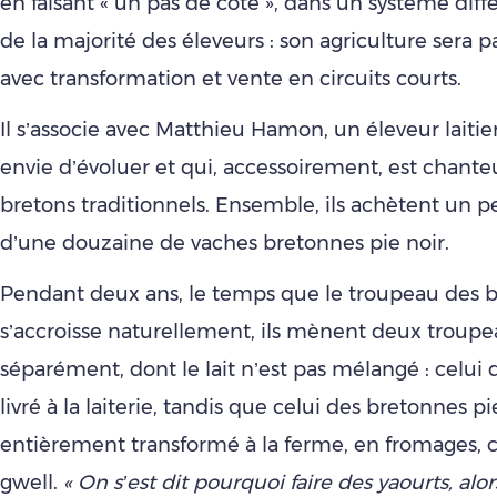
en faisant « un pas de côté », dans un système diff
de la majorité des éleveurs : son agriculture sera p
avec transformation et vente en circuits courts.
Il s’associe avec Matthieu Hamon, un éleveur laitier
envie d’évoluer et qui, accessoirement, est chante
bretons traditionnels. Ensemble, ils achètent un p
d’une douzaine de vaches bretonnes pie noir.
Pendant deux ans, le temps que le troupeau des 
s’accroisse naturellement, ils mènent deux troupea
séparément, dont le lait n’est pas mélangé : celui 
livré à la laiterie, tandis que celui des bretonnes pi
entièrement transformé à la ferme, en fromages, 
gwell.
« On s’est dit pourquoi faire des yaourts, alor