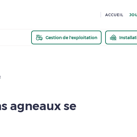
ACCUEIL
JO
Gestion de l'exploitation
Installa
En savoir pl
t
ns agneaux se