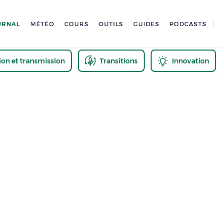
URNAL
MÉTÉO
COURS
OUTILS
GUIDES
PODCASTS
tion et transmission
Transitions
Innovation
us