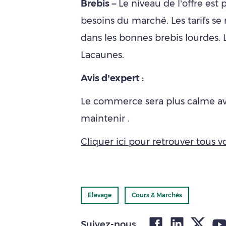
Brebis –
Le niveau de l’offre est 
besoins du marché. Les tarifs se r
dans les bonnes brebis lourdes. 
Lacaunes.
Avis d’expert :
Le commerce sera plus calme ave
maintenir .
Cliquer ici pour retrouver tous vo
Élevage
Cours & Marchés
Suivez-nous