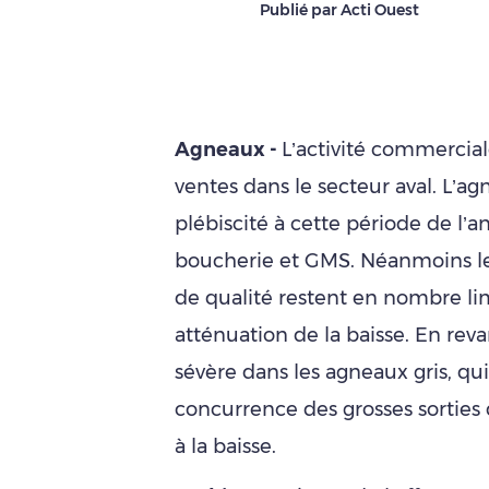
Publié par Acti Ouest
Agneaux -
L’activité commerciale
ventes dans le secteur aval. L’ag
plébiscité à cette période de l’
boucherie et GMS. Néanmoins le
de qualité restent en nombre li
atténuation de la baisse. En reva
sévère dans les agneaux gris, qu
concurrence des grosses sorties 
à la baisse.