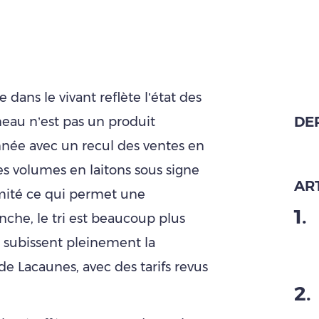
 dans le vivant reflète l’état des
DE
neau n’est pas un produit
année avec un recul des ventes en
s volumes en laitons sous signe
ART
mité ce qui permet une
1
.
nche, le tri est beaucoup plus
i subissent pleinement la
de Lacaunes, avec des tarifs revus
2
.