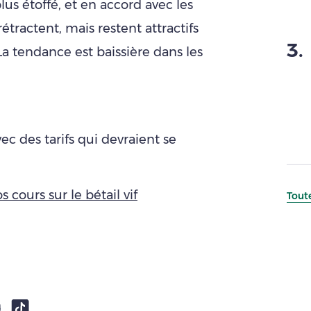
plus étoffé, et en accord avec les
étractent, mais restent attractifs
3
.
La tendance est baissière dans les
c des tarifs qui devraient se
s cours sur le bétail vif
Toute