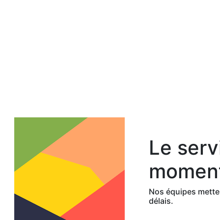
Le serv
moment
Nos équipes metten
délais.