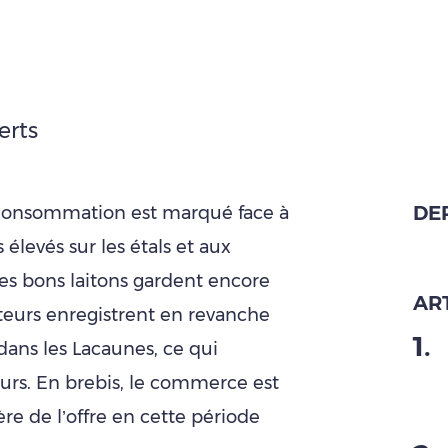
erts
DE
a consommation est marqué face à
 élevés sur les étals et aux
es bons laitons gardent encore
ART
teurs enregistrent en revanche
1
.
dans les Lacaunes, ce qui
urs. En brebis, le commerce est
ière de l’offre en cette période