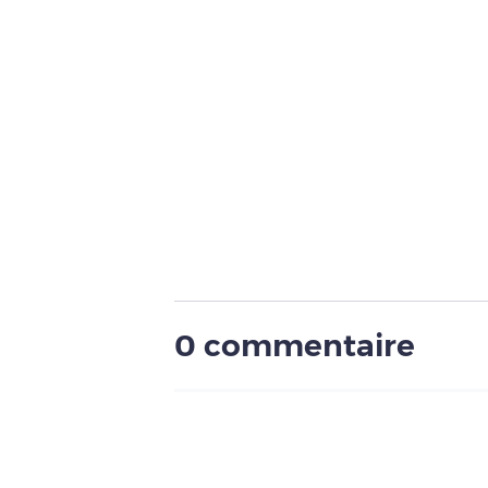
0 commentaire
Pour ajouter un comme