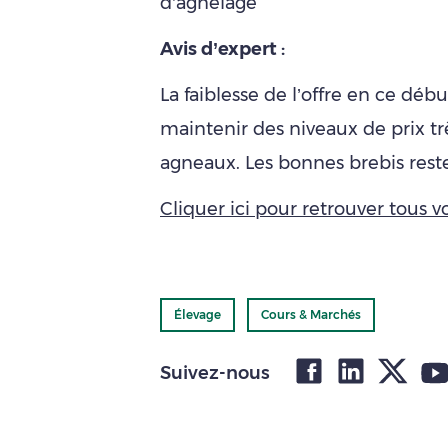
d’agnelage
Avis d’expert :
La faiblesse de l’offre en ce dé
maintenir des niveaux de prix t
agneaux. Les bonnes brebis res
Cliquer ici pour retrouver tous vo
Élevage
Cours & Marchés
Suivez-nous