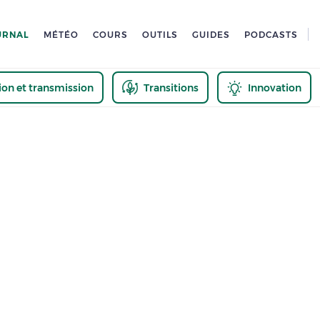
URNAL
MÉTÉO
COURS
OUTILS
GUIDES
PODCASTS
tion et transmission
Transitions
Innovation
us