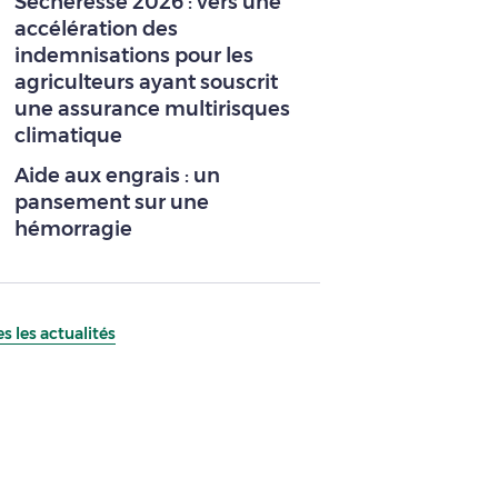
Sécheresse 2026 : vers une
accélération des
indemnisations pour les
agriculteurs ayant souscrit
une assurance multirisques
climatique
Aide aux engrais : un
pansement sur une
hémorragie
s les actualités