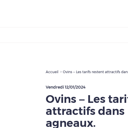
Accueil
Ovins – Les tarifs restent attractifs da
Vendredi 12/01/2024
Ovins – Les tari
attractifs dans
agneaux.