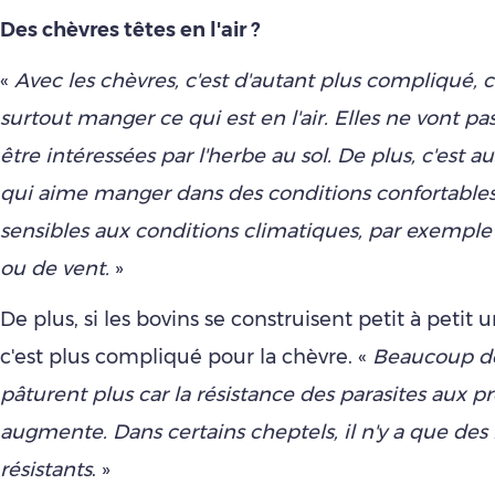
Des chèvres têtes en l'air ?
«
Avec les chèvres, c'est d'autant plus compliqué, c
surtout manger ce qui est en l'air. Elles ne vont p
être intéressées par l'herbe au sol. De plus, c'est a
qui aime manger dans des conditions confortables.
sensibles aux conditions climatiques, par exemple
ou de vent.
»
De plus, si les bovins se construisent petit à petit
c'est plus compliqué pour la chèvre. «
Beaucoup d
pâturent plus car la résistance des parasites aux pr
augmente. Dans certains cheptels, il n'y a que des 
résistants
. »