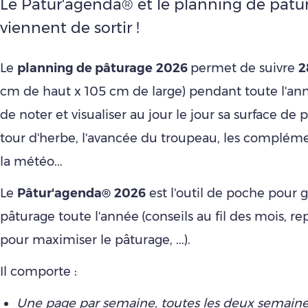
Le Pâtur'agenda® et le planning de pât
viennent de sortir !
Le
planning de pâturage
2026
permet de suivre
2
cm de haut x 105 cm de large) pendant toute l'ann
de noter et visualiser au jour le jour sa surface de 
tour d'herbe, l'avancée du troupeau, les compléme
la météo...
Le
Pâtur'agenda®
2026
est l'outil de poche pour 
pâturage toute l'année
(conseils au fil des mois, r
pour maximiser le pâturage, ...).
Il comporte :
Une page par semaine, toutes les deux semaine