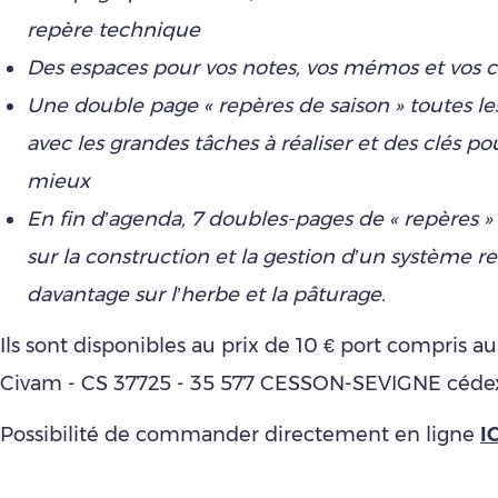
repère technique
Des espaces pour vos notes, vos mémos et vos c
Une double page « repères de saison » toutes l
avec les grandes tâches à réaliser et des clés p
mieux
En fin d’agenda, 7 doubles-pages de « repères »
sur la construction et la gestion d’un système r
davantage sur l’herbe et la pâturage.
Ils sont disponibles au prix de 10 € port compris 
Civam - CS 37725 - 35 577 CESSON-SEVIGNE céde
Possibilité de commander directement en ligne
IC