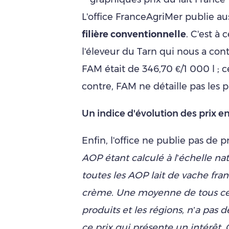
L'office FranceAgriMer publie au
filière conventionnelle
. C'est à
l'éleveur du Tarn qui nous a cont
FAM était de 346,70 €/1 000 l ; ce
contre, FAM ne détaille pas les 
Un indice d'évolution des prix e
Enfin, l'office ne publie pas de
AOP étant calculé à l’échelle na
toutes les AOP lait de vache fran
crème. Une moyenne de tous ces 
produits et les régions, n’a pas de
ce prix qui présente un intérêt. 