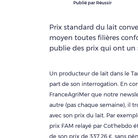
Publié par Réussir
Prix standard du lait conv
moyen toutes filières con
publie des prix qui ont un 
Un producteur de lait dans le Ta
part de son interrogation. En com
FranceAgriMer que notre newsle
autre (pas chaque semaine), il t
avec son prix du lait. Par exempl
prix FAM relayé par Cot'hebdo éta
de son prix de 337,26 €, sans pén