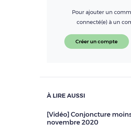
Pour ajouter un comme
connecté(e) à un c
Créer un compte
À LIRE AUSSI
[Vidéo] Conjoncture moins 
novembre 2020