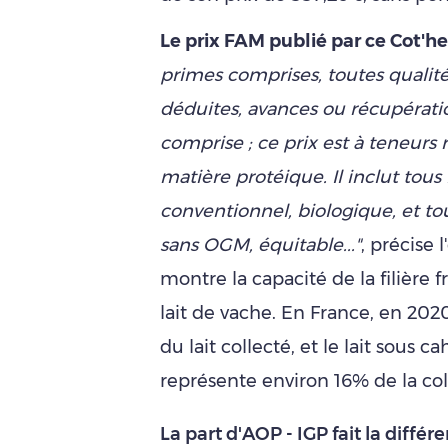
Le prix FAM publié par ce Cot'h
primes comprises, toutes qualit
déduites, avances ou récupérati
comprise ; ce prix est à teneurs 
matière protéique. Il inclut tous 
conventionnel, biologique, et to
sans OGM, équitable..."
, précise 
montre la capacité de la filière 
lait de vache. En France, en 202
du lait collecté, et le lait sous
représente environ 16% de la col
La part d'AOP - IGP fait la différ