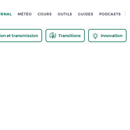
URNAL
MÉTÉO
COURS
OUTILS
GUIDES
PODCASTS
tion et transmission
Transitions
Innovation
us