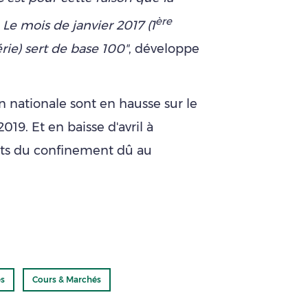
ère
Le mois de janvier 2017 (1
ie) sert de base 100"
, développe
n nationale sont en hausse sur le
019. Et en baisse d'avril à
ets du confinement dû au
és
Cours & Marchés