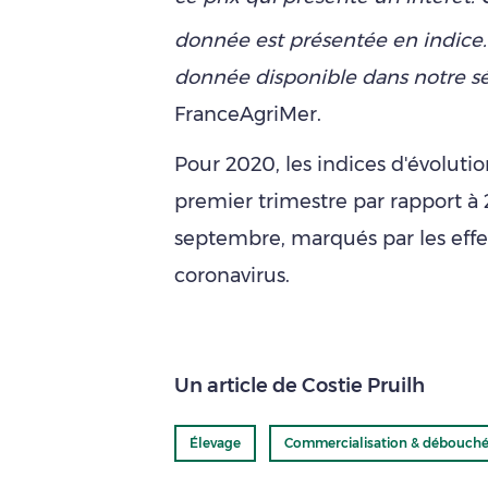
donnée est présentée en indice. 
donnée disponible dans notre sér
FranceAgriMer.
Pour 2020, les indices d'évolutio
premier trimestre par rapport à 2
septembre, marqués par les eff
coronavirus.
Un article de Costie Pruilh
Élevage
Commercialisation & débouch