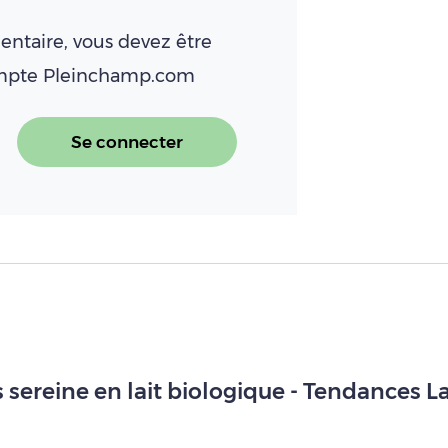
ntaire, vous devez être
ompte Pleinchamp.com
Se connecter
sereine en lait biologique - Tendances La