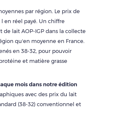
oyennes par région. Le prix de
 l en réel payé. Un chiffre
rt de lait AOP-IGP dans la collecte
 région qu’en moyenne en France.
amenés en 38-32, pour pouvoir
protéine et matière grasse
aque mois dans notre édition
aphiques avec des prix du lait
tandard (38-32) conventionnel et