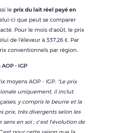
ssi le
prix du lait réel payé en
 celui-ci que peut se comparer
acté. Pour le mois d’août, le prix
lui de l'éleveur à 337,26 €. Par
prix conventionnels par région.
n AOP - IGP
 prix moyens AOP - IGP.
"Le prix
tionale uniquement, il inclut
çaises, y compris le beurre et la
prix, très divergents selon les
 sens en soi ; c’est l’évolution de
C’est pour cette raison que la