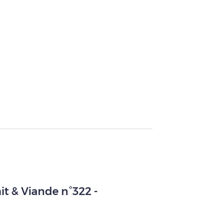
it & Viande n°322 -