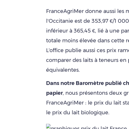
FranceAgriMer donne aussi les m
l’Occitanie est de 353,97 €/1 000
inférieur à 365,45 €, lié à une pa
totale moins élevée dans cette
L'office publie aussi ces prix r
comparer des laits à teneurs en 
équivalentes.
Dans notre Baromètre publié ch
papier
, nous présentons deux gr
FranceAgriMer : le prix du lait s
le prix du lait biologique.