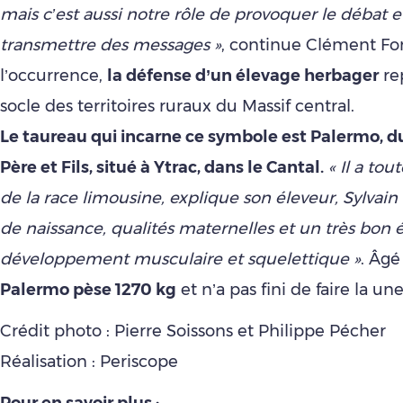
mais c’est aussi notre rôle de provoquer le débat e
transmettre des messages »
, continue Clément Fo
l’occurrence,
la défense d’un élevage herbager
re
socle des territoires ruraux du Massif central.
Le taureau qui incarne ce symbole est Palermo, 
Père et Fils, situé à Ytrac, dans le Cantal.
« Il a tou
de la race limousine, explique son éleveur, Sylvain 
de naissance, qualités maternelles et un très bon 
développement musculaire et squelettique »
. Âgé
Palermo pèse 1270 kg
et n’a pas fini de faire la un
Crédit photo : Pierre Soissons et Philippe Pécher
Réalisation : Periscope