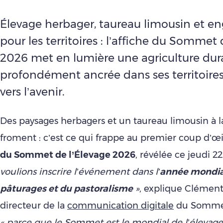
Élevage herbager, taureau limousin et 
pour les territoires : l’affiche du Sommet 
2026 met en lumière une agriculture dur
profondément ancrée dans ses territoires
vers l’avenir.
Des paysages herbagers et un taureau limousin à 
froment : c’est ce qui frappe au premier coup d’œi
du Sommet de l’Élevage 2026
, révélée ce jeudi 22
voulions inscrire l’événement dans l’
année mondia
pâturages et du pastoralisme
»
, explique Clément
directeur de la
communication digitale
du Sommet 
« parce que le Sommet est le mondial de l’élevage