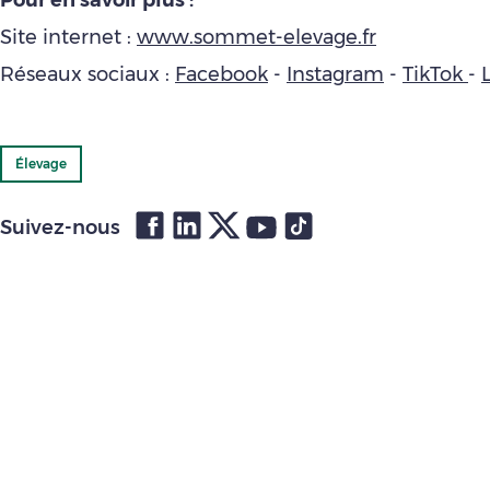
Pour en savoir plus :
Site internet :
www.sommet-elevage.fr
Réseaux sociaux :
Facebook
-
Instagram
-
TikTok
-
Élevage
Suivez-nous