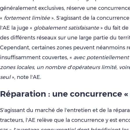
généralement exclusives, réserve une concurrenc
«
fortement limitée
». S’agissant de la concurrenc
l’AE la juge «
globalement satisfaisante
» du fait de
des différents réseaux sur une large partie du territ
Cependant, certaines zones peuvent néanmoins r
insuffisamment couvertes, «
avec potentiellement 
zones locales, un nombre d’opérateurs limité, voir
seul
», note l’AE.
Réparation : une concurrence « 
S’agissant du marché de l’entretien et de la répar
tracteurs, l’AE relève que la concurrence y est enc
car «
l’avantage concurrentiel dont bénéficient les