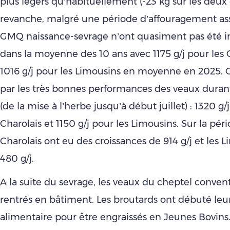
plus légers qu’habituellement (-23 kg sur les deux 
revanche, malgré une période d’affouragement ass
GMQ naissance-sevrage n’ont quasiment pas été i
dans la moyenne des 10 ans avec 1175 g/j pour les 
1016 g/j pour les Limousins en moyenne en 2025. C
par les très bonnes performances des veaux duran
(de la mise à l’herbe jusqu’à début juillet) : 1320 g/
Charolais et 1150 g/j pour les Limousins. Sur la péri
Charolais ont eu des croissances de 914 g/j et les 
480 g/j.
A la suite du sevrage, les veaux du cheptel conven
rentrés en bâtiment. Les broutards ont débuté leur
alimentaire pour être engraissés en Jeunes Bovins