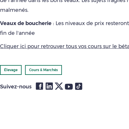
de l’année dans les bons veaux. Les sujets fragiles 
malmenés.
Veaux de boucherie
: Les niveaux de prix resteront
fin de l’année
Cliquer ici pour retrouver tous vos cours sur le bétai
Élevage
Cours & Marchés
Suivez-nous