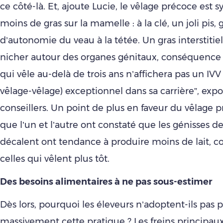
ce côté-là. Et, ajoute Lucie, le vêlage précoce est
moins de gras sur la mamelle : à la clé, un joli pis,
d’autonomie du veau à la tétée. Un gras interstitiel
nicher autour des organes génitaux, conséquence 
qui vêle au-delà de trois ans n’affichera pas un IVV 
vêlage-vêlage) exceptionnel dans sa carrière”, expo
conseillers. Un point de plus en faveur du vêlage 
que l’un et l’autre ont constaté que les génisses de
décalent ont tendance à produire moins de lait, c
celles qui vêlent plus tôt.
Des besoins alimentaires à ne pas sous-estimer
Dès lors, pourquoi les éleveurs n’adoptent-ils pas p
massivement cette pratique ? Les freins principau