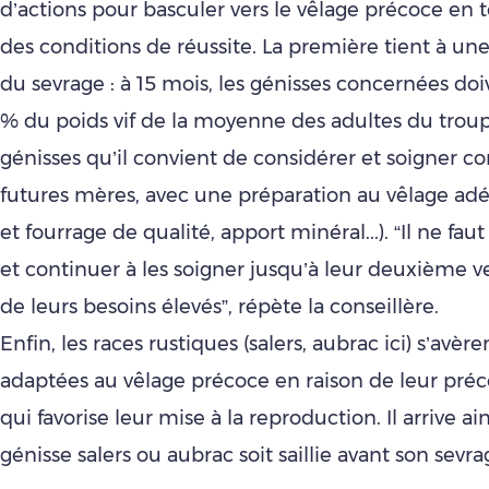
d’actions pour basculer vers le vêlage précoce en
des conditions de réussite. La première tient à un
du sevrage : à 15 mois, les génisses concernées do
% du poids vif de la moyenne des adultes du trou
génisses qu’il convient de considérer et soigner 
futures mères, avec une préparation au vêlage ad
et fourrage de qualité, apport minéral...). “Il ne faut
et continuer à les soigner jusqu’à leur deuxième v
de leurs besoins élevés”, répète la conseillère.
Enfin, les races rustiques (salers, aubrac ici) s’avè
adaptées au vêlage précoce en raison de leur préc
qui favorise leur mise à la reproduction. Il arrive a
génisse salers ou aubrac soit saillie avant son sevra