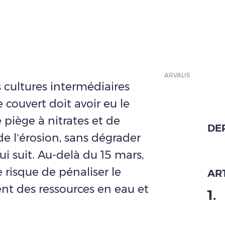
ARVALIS
 cultures intermédiaires
 couvert doit avoir eu le
 piège à nitrates et de
DE
 de l’érosion, sans dégrader
ui suit. Au-delà du 15 mars,
 risque de pénaliser le
ART
nt des ressources en eau et
1
.