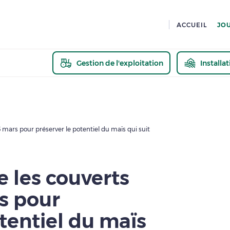
ACCUEIL
JO
Gestion de l'exploitation
Installa
En savoir pl
15 mars pour préserver le potentiel du maïs qui suit
e les couverts
rs pour
tentiel du maïs