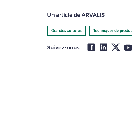
Un article de ARVALIS
Grandes cultures
Techniques de produc
Suivez-nous