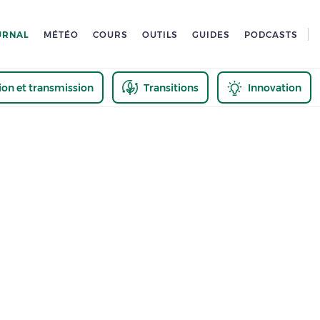
URNAL
MÉTÉO
COURS
OUTILS
GUIDES
PODCASTS
tion et transmission
Transitions
Innovation
us