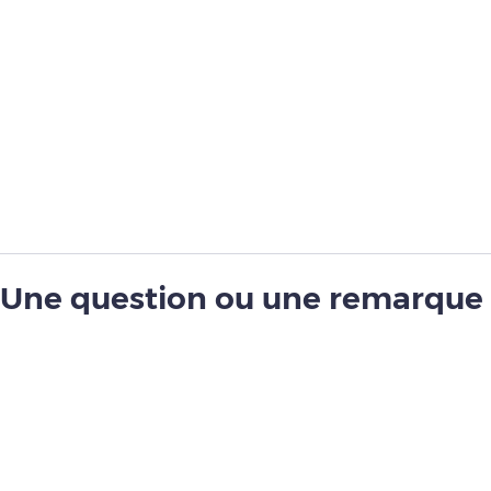
Une question ou une remarque 
guide ?
Contactez-nous via notre formulaire