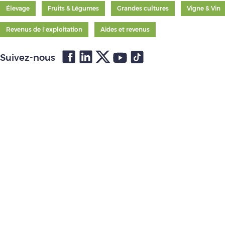
Élevage
Fruits & Légumes
Grandes cultures
Vigne & Vin
Revenus de l’exploitation
Aides et revenus
Suivez-nous