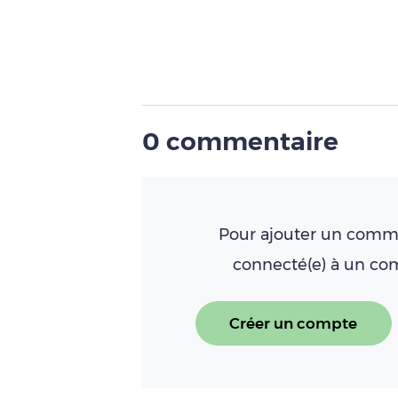
0 commentaire
Pour ajouter un comme
connecté(e) à un c
Créer un compte