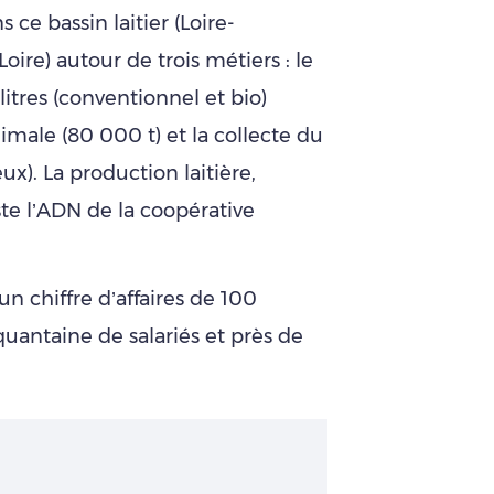
 ce bassin laitier (Loire-
ire) autour de trois métiers : le
litres (conventionnel et bio)
nimale (80 000 t) et la collecte du
ux). La production laitière,
te l’ADN de la coopérative
 chiffre d’affaires de 100
quantaine de salariés et près de