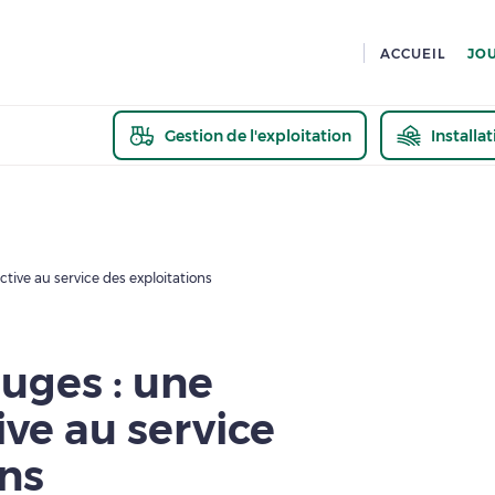
ACCUEIL
JO
Gestion de l'exploitation
Installa
En savoir pl
ctive au service des exploitations
uges : une
ive au service
ons