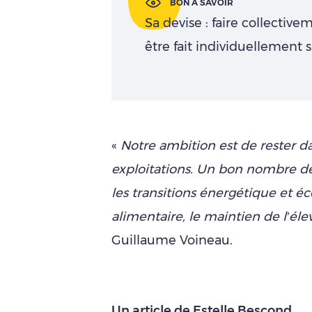
BON À SAVOIR
Sa devise : faire collectiv
être fait individuellement 
«
Notre ambition est de rester da
exploitations. Un bon nombre de
les transitions énergétique et éc
alimentaire, le maintien de l’élev
Guillaume Voineau.
Un article de Estelle Bescond