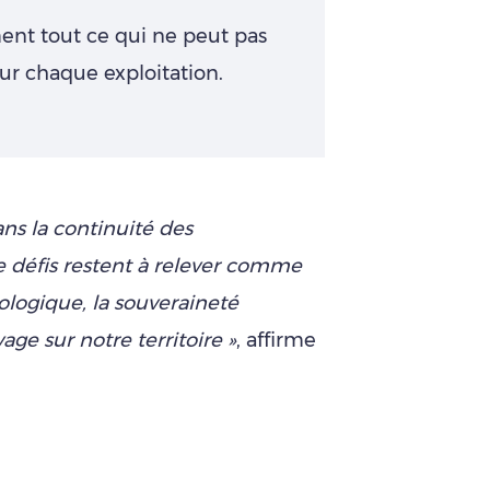
ement tout ce qui ne peut pas
sur chaque exploitation.
ns la continuité des
 défis restent à relever comme
ologique, la souveraineté
age sur notre territoire »
, affirme