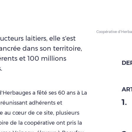
Coopérative d’Herb
teurs laitiers, elle s'est
 ancrée dans son territoire,
rents et 100 millions
DE
.
ART
d’Herbauges a fêté ses 60 ans à La
1
.
 réunissant adhérents et
ée au cœur de ce site, plusieurs
re de la coopérative ont pris la