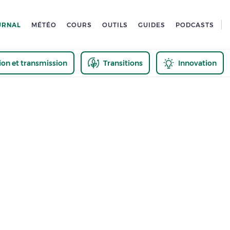
URNAL
MÉTÉO
COURS
OUTILS
GUIDES
PODCASTS
tion et transmission
Transitions
Innovation
us