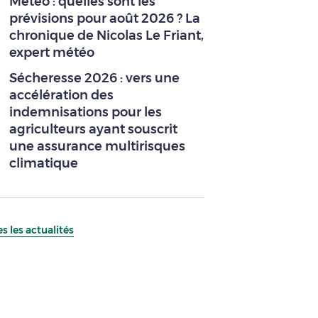
Météo : quelles sont les
prévisions pour août 2026 ? La
chronique de Nicolas Le Friant,
expert météo
Sécheresse 2026 : vers une
accélération des
indemnisations pour les
agriculteurs ayant souscrit
une assurance multirisques
climatique
s les actualités