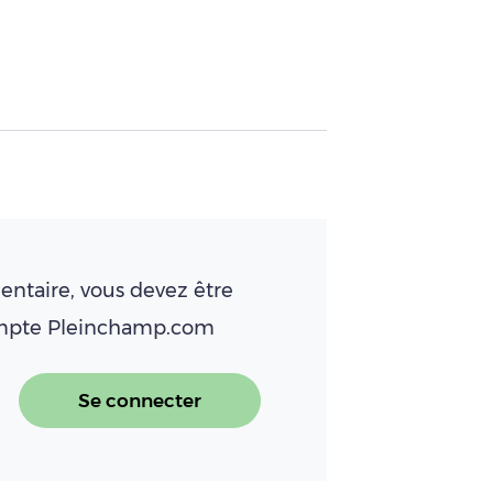
ntaire, vous devez être
ompte Pleinchamp.com
Se connecter