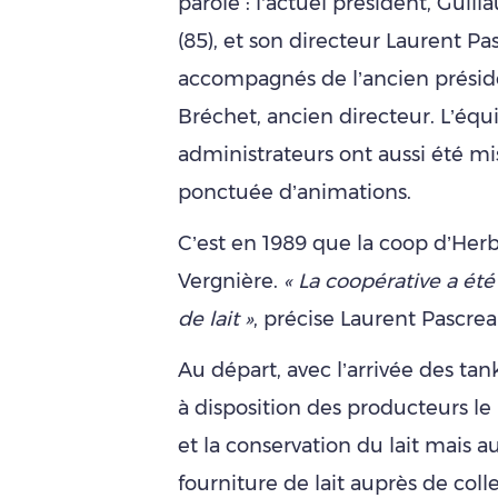
parole : l’actuel président, Gui
(85), et son directeur Laurent P
accompagnés de l’ancien présid
Bréchet, ancien directeur. L’équi
administrateurs ont aussi été mis
ponctuée d’animations.
C’est en 1989 que la coop d’Herba
Vergnière.
« La coopérative a été
de lait »
, précise Laurent Pascrea
Au départ, avec l’arrivée des tank
à disposition des producteurs le
et la conservation du lait mais a
fourniture de lait auprès de coll