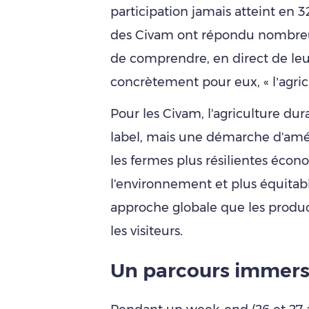
participation jamais atteint en 
des Civam ont répondu nombreu
de comprendre, en direct de leur
concrètement pour eux, « l’agric
Pour les Civam, l'agriculture du
label, mais une démarche d'amél
les fermes plus résilientes éco
l'environnement et plus équitabl
approche globale que les produc
les visiteurs.
Un parcours i
mmers