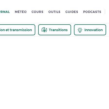
URNAL
MÉTÉO
COURS
OUTILS
GUIDES
PODCASTS
tion et transmission
Transitions
Innovation
us