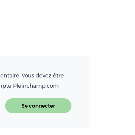
ntaire, vous devez être
ompte Pleinchamp.com
Se connecter