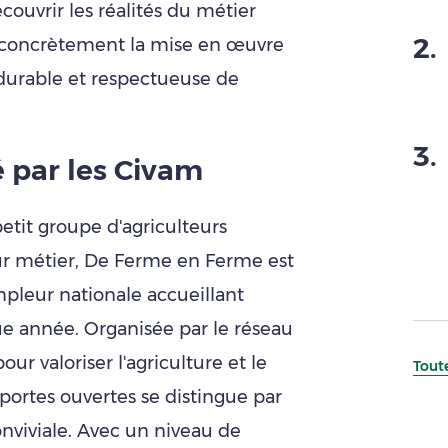
ouvrir les réalités du métier
2
.
 concrètement la mise en œuvre
 durable et respectueuse de
3
.
par les Civa
m
petit groupe d'agriculteurs
ur métier, De Ferme en Ferme est
pleur nationale accueillant
e année. Organisée par le réseau
our valoriser l'agriculture et le
Toute
 portes ouvertes se distingue par
viviale. Avec un niveau de