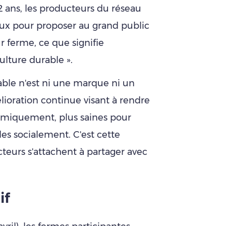
32 ans, les producteurs du réseau
x pour proposer au grand public
 ferme, ce que signifie
ulture durable ».
rable n'est ni une marque ni un
ioration continue visant à rendre
nomiquement, plus saines pour
es socialement. C'est cette
teurs s'attachent à partager avec
if