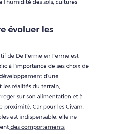
 l'humidité des sols, cultures
e évoluer les
ectif de De Ferme en Ferme est
blic à l'importance de ses choix de
 développement d'une
les réalités du terrain,
erroger sur son alimentation et à
 de proximité. Car pour les Civam,
oles est indispensable, elle ne
ment
des comportements