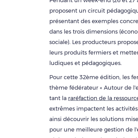
Pendant un week-end (26 et 27 av
proposent un circuit pédagogiq
présentant des exemples concret
dans les trois dimensions (éco
sociale). Les producteurs propos
leurs produits fermiers et mett
ludiques et pédagogiques.
Pour cette 32ème édition, les f
thème fédérateur « Autour de l'ea
tant la
raréfaction de la ressour
extrêmes impactent les activités 
ainsi découvrir les solutions mis
pour une meilleure gestion de l'e