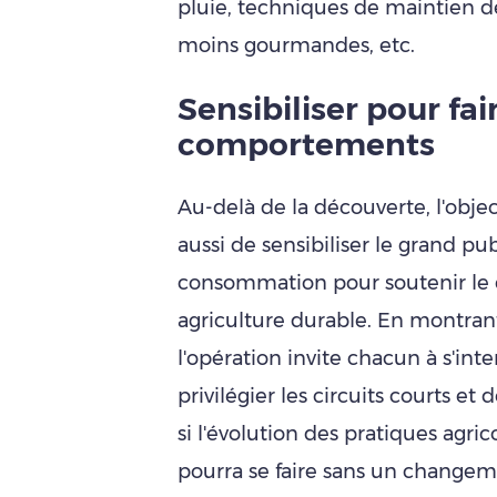
pluie, techniques de maintien de
moins gourmandes, etc.
Sensibiliser
pour fair
comportements
Au-delà de la découverte, l'obj
aussi de sensibiliser le grand pu
consommation pour soutenir le
agriculture durable. En montrant 
l'opération invite chacun à s'int
privilégier les circuits courts et
si l'évolution des pratiques agric
pourra se faire sans un change