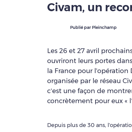
Civam, un reco
Publié par Pleinchamp
Les 26 et 27 avril prochain
ouvriront leurs portes dan
la France pour l'opératio
organisée par le réseau Civ
c’est une façon de montrer
concrètement pour eux « l’
Depuis plus de 30 ans, l'opérat