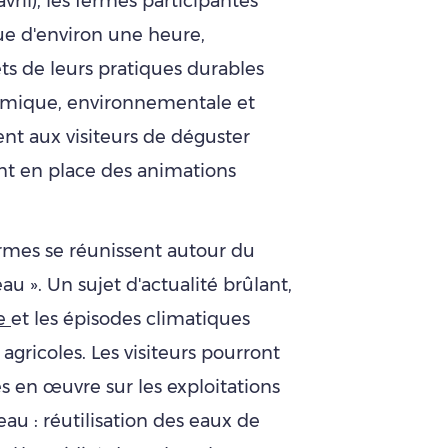
ril), les fermes participantes
ue d'environ une heure,
s de leurs pratiques durables
nomique, environnementale et
ent aux visiteurs de déguster
ent en place des animations
ermes se réunissent autour du
u ». Un sujet d'actualité brûlant,
ce
et les épisodes climatiques
agricoles. Les visiteurs pourront
es en œuvre sur les exploitations
au : réutilisation des eaux de