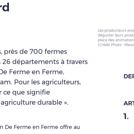
rd
Les producteurs prop
déguster leurs produ
place des animation
(Crédit Photo - Maud
s, près de 700 fermes
s 26 départements à travers
n De Ferme en Ferme,
DE
am. Pour les agriculteurs,
 ce que signifie
agriculture durable ».
ART
1
.
ion De Ferme en Ferme offre au