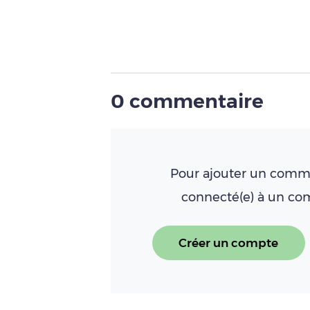
0 commentaire
Pour ajouter un comme
connecté(e) à un c
Créer un compte