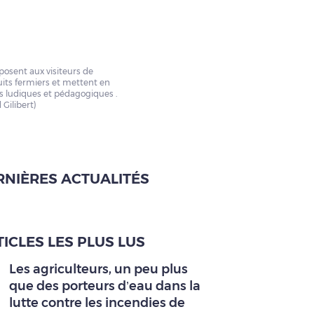
osent aux visiteurs de
its fermiers et mettent en
s ludiques et pédagogiques .
 Gilibert)
RNIÈRES ACTUALITÉS
ICLES LES PLUS LUS
Les agriculteurs, un peu plus
que des porteurs d’eau dans la
lutte contre les incendies de