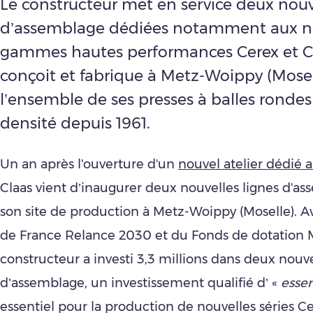
Le constructeur met en service deux nouv
d’assemblage dédiées notamment aux n
gammes hautes performances Cerex et Cu
conçoit et fabrique à Metz-Woippy (Mosel
l’ensemble de ses presses à balles rondes
densité depuis 1961.
Un an après l'ouverture d'un
nouvel atelier dédié 
Claas vient d’inaugurer deux nouvelles lignes d'a
son site de production à Metz-Woippy (Moselle). A
de France Relance 2030 et du Fonds de dotation M
constructeur a investi 3,3 millions dans deux nouve
d’assemblage, un investissement qualifié d’ «
essen
essentiel pour la production de nouvelles séries Ce