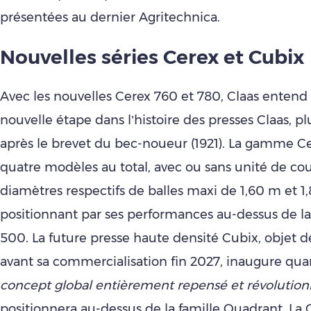
présentées au dernier Agritechnica.
Nouvelles séries Cerex et Cubix
Avec les nouvelles Cerex 760 et 780, Claas enten
nouvelle étape dans l’histoire des presses Claas, p
après le brevet du bec-noueur (1921). La gamme 
quatre modèles au total, avec ou sans unité de co
diamètres respectifs de balles maxi de 1,60 m et 1,
positionnant par ses performances au-dessus de la 
500. La future presse haute densité Cubix, objet d
avant sa commercialisation fin 2027, inaugure quan
concept global entièrement repensé et révolution
positionnera au-dessus de la famille Quadrant. La 