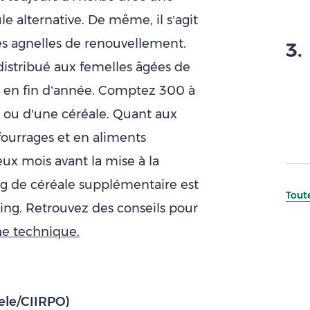
ule alternative. De même, il s’agit
es agnelles de renouvellement.
3
.
distribué aux femelles âgées de
s en fin d’année. Comptez 300 à
 ou d’une céréale. Quant aux
fourrages et en aliments
ux mois avant la mise à la
g de céréale supplémentaire est
Toute
shing. Retrouvez des conseils pour
che technique.
dele/CIIRPO)