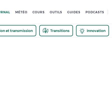
URNAL
MÉTÉO
COURS
OUTILS
GUIDES
PODCASTS
tion et transmission
Transitions
Innovation
us