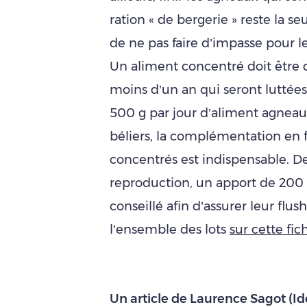
ration « de bergerie » reste la se
de ne pas faire d’impasse pour l
Un aliment concentré doit être 
moins d’un an qui seront luttée
500 g par jour d’aliment agneau
béliers, la complémentation en 
concentrés est indispensable. De
reproduction, un apport de 200 
conseillé afin d’assurer leur flu
l’ensemble des lots
sur cette fi
Un article de Laurence Sagot (I