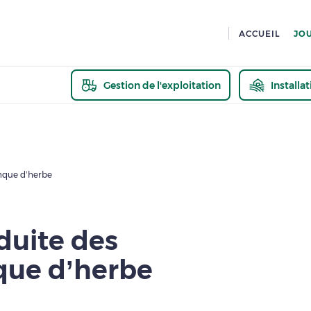
ACCUEIL
JO
Gestion de l'exploitation
Installa
En savoir pl
nque d’herbe
duite des
que d’herbe