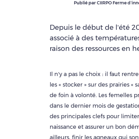
Publié par CIIRPO Ferme d’inn
Depuis le début de l’été 2
associé à des températures
raison des ressources en h
Il n’y a pas le choix : il faut ren
les « stocker » sur des prairies « 
de foin à volonté. Les femelles pr
dans le dernier mois de gestatio
des principales clefs pour limite
naissance et assurer un bon déma
ailleurs, finir les agneaux qui so