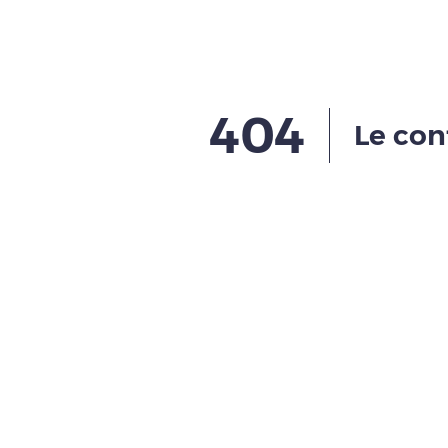
404
Le con