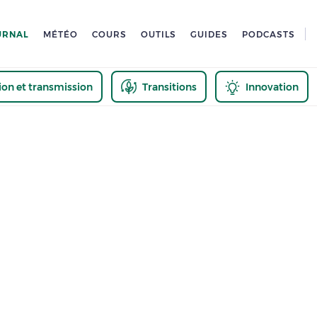
URNAL
MÉTÉO
COURS
OUTILS
GUIDES
PODCASTS
tion et transmission
Transitions
Innovation
us