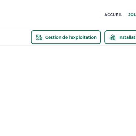
ACCUEIL
JO
Gestion de l'exploitation
Installa
En savoir pl