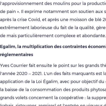
l’approvisionnement des moulins pour la productio
de pain ». Il exprime notamment son soutien aux si
après la crise Covid, et après une moisson de blé 2
extrêmement laborieuse du fait de la qualité, gèr
de maïs particulièrement complexe et abondante.
Egalim, la multiplication des contraintes économ
réglementaires
Yves Courrier fait ensuite le point sur les grands 
l’année 2020 – 2021. L’un des faits marquants est l
application de la Loi Égalim, avec pour objectif 
la baisse de la consommation des produits phytosa
grands volets concernent la coopérative : la suppr
(rabais, ristournes, remises) et l’entrée en vigueur 