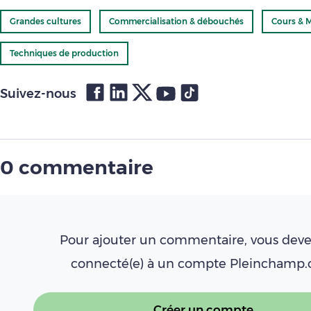
Grandes cultures
Commercialisation & débouchés
Cours & 
Techniques de production
Suivez-nous
0 commentaire
Pour ajouter un commentaire, vous deve
connecté(e) à un compte Pleinchamp
Créer un compte