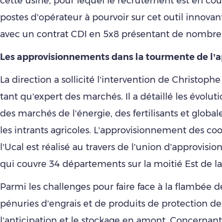
cette usine, pour lequel le recrutement est en cours 
postes d’opérateur à pourvoir sur cet outil innova
avec un contrat CDI en 5x8 présentant de nombre
Les approvisionnements dans la tourmente de l’a
La direction a sollicité l’intervention de Christoph
tant qu’expert des marchés. Il a détaillé les évolut
des marchés de l’énergie, des fertilisants et glob
les intrants agricoles. L’approvisionnement des co
l’Ucal est réalisé au travers de l’union d’approvis
qui couvre 34 départements sur la moitié Est de la
Parmi les challenges pour faire face à la flambée d
pénuries d’engrais et de produits de protection des
l’anticipation et le stockage en amont. Concernant 