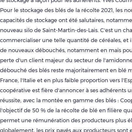
le stockage à façon pour les adhérents. Yves Courrie
Pour le stockage des blés de la récolte 2021, les no
capacités de stockage ont été salutaires, notamme
nouveau silo de Saint-Martin-des-Lais. C’est un ch
commercialiser une telle quantité de céréales, et il
de nouveaux débouchés, notamment en maïs pour
perte d’un client majeur du secteur de l’amidonner
débouché des blés reste majoritairement en blé me
France, l’Italie et en plus faible proportion vers l’E
coopérative est fière d’annoncer à ses adhérents u
réussite, avec la montée en gamme des blés : Coo
l’objectif de 50 % de la récolte de blé en filière qua
permet une rémunération des producteurs plus él
globalement, les prix payés aux producteurs sont 