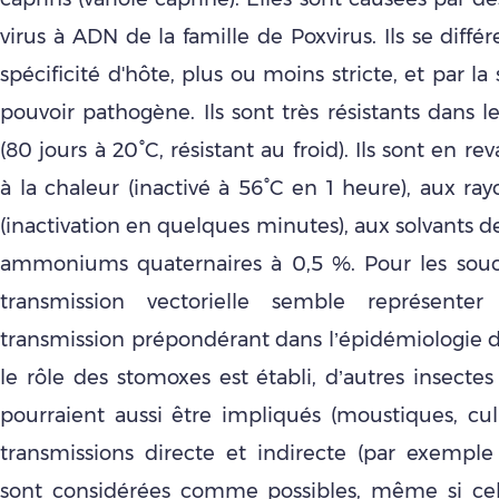
virus à ADN de la famille de Poxvirus. Ils se différ
spécificité d'hôte, plus ou moins stricte, et par la
pouvoir pathogène. Ils sont très résistants dans l
(80 jours à 20°C, résistant au froid). Ils sont en r
à la chaleur (inactivé à 56°C en 1 heure), aux rayo
(inactivation en quelques minutes), aux solvants de
ammoniums quaternaires à 0,5 %. Pour les souc
transmission vectorielle semble représent
transmission prépondérant dans l’épidémiologie de
le rôle des stomoxes est établi, d’autres insect
pourraient aussi être impliqués (moustiques, culi
transmissions directe et indirecte (par exemple v
sont considérées comme possibles, même si cel