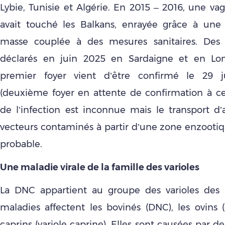
Lybie, Tunisie et Algérie. En 2015 – 2016, une va
avait touché les Balkans, enrayée grâce à une
masse couplée à des mesures sanitaires. Des 
déclarés en juin 2025 en Sardaigne et en Lo
premier foyer vient d’être confirmé le 29 
(deuxième foyer en attente de confirmation à ce j
de l’infection est inconnue mais le transport 
vecteurs contaminés à partir d’une zone enzootiqu
probable.
Une maladie virale de la famille des varioles
La DNC appartient au groupe des varioles des 
maladies affectent les bovinés (DNC), les ovins (
caprins (variole caprine). Elles sont causées par de