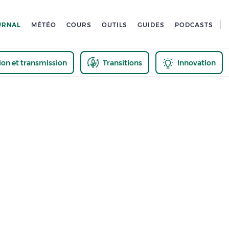
URNAL
MÉTÉO
COURS
OUTILS
GUIDES
PODCASTS
tion et transmission
Transitions
Innovation
us