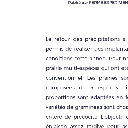
Publié par FERME EXPERIME
Le retour des précipitations à
permis de réaliser des implanta
conditions cette année. Pour n
prairie multi-espèces qui ont ét
conventionnel. Les prairies 
composées de 5 espèces diff
proportions sont adaptées en fo
variétés de graminées sont cho
critère de précocité. L’objectif
épiaison assez tardive pour a