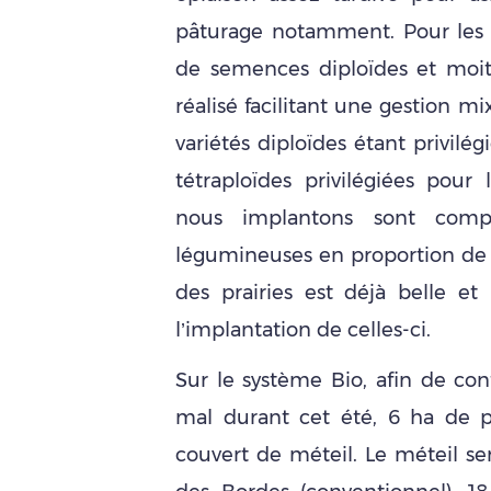
pâturage notamment. Pour les 
de semences diploïdes et moit
réalisé facilitant une gestion mi
variétés diploïdes étant privilég
tétraploïdes privilégiées pour
nous implantons sont co
légumineuses en proportion de g
des prairies est déjà belle e
l’implantation de celles-ci.
Sur le système Bio, afin de conf
mal durant cet été, 6 ha de pr
couvert de méteil. Le méteil ser