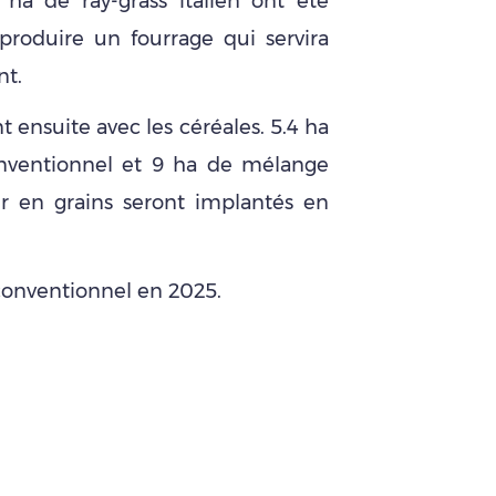
 ha de ray-grass italien ont été
 produire un fourrage qui servira
nt.
t ensuite avec les céréales. 5.4 ha
nventionnel et 9 ha de mélange
er en grains seront implantés en
onventionnel en 2025.