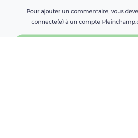
Pour ajouter un commentaire, vous deve
connecté(e) à un compte Pleinchamp
Créer un compte
Se connecter
À LIRE AUSSI