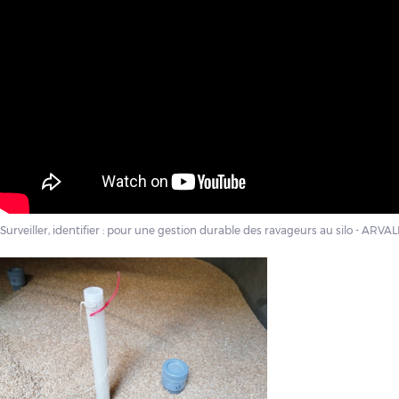
Surveiller, identifier : pour une gestion durable des ravageurs au silo - ARVALI