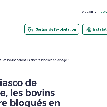
ACCUEIL
JO
Gestion de l'exploitation
Installa
En savoir pl
e, les bovins seront-ils encore bloqués en alpage ?
fiasco de
e, les bovins
ore bloqués en