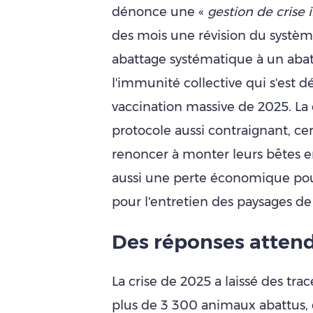
dénonce une «
gestion de crise
des mois une révision du système
abattage systématique à un abat
l'immunité collective qui s'est
vaccination massive de 2025. La 
protocole aussi contraignant, ce
renoncer à monter leurs bêtes en
aussi une perte économique pour
pour l'entretien des paysages d
Des réponses attend
La crise de 2025 a laissé des tra
plus de 3 300 animaux abattus, 