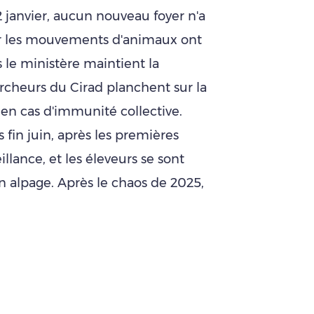
 janvier, aucun nouveau foyer n'a
sur les mouvements d'animaux ont
s le ministère maintient la
ercheurs du Cirad planchent sur la
f en cas d'immunité collective.
 fin juin, après les premières
lance, et les éleveurs se sont
n alpage. Après le chaos de 2025,