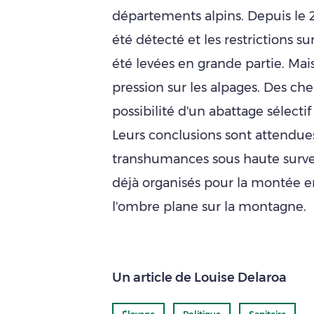
départements alpins. Depuis le 2
été détecté et les restrictions 
été levées en grande partie. Mai
pression sur les alpages. Des ch
possibilité d'un abattage sélecti
Leurs conclusions sont attendues
transhumances sous haute surveil
déjà organisés pour la montée e
l'ombre plane sur la montagne.
Un article de Louise Delaroa