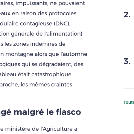
taires, impuissants, ne pouvaient
2
.
eaux en raison des protocoles
odulaire contagieuse (DNC).
ion générale de l'alimentation)
vers les zones indemnes de
en montagne alors que l'automne
3
.
logiques qui se dégradaient, des
tableau était catastrophique.
approche, les mêmes craintes
Toute
gé malgré le fiasco
 le ministère de l'Agriculture a