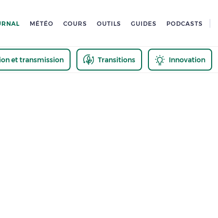
URNAL
MÉTÉO
COURS
OUTILS
GUIDES
PODCASTS
tion et transmission
Transitions
Innovation
us