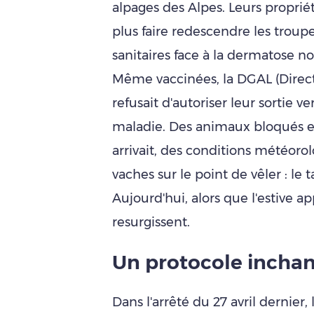
alpages des Alpes. Leurs proprié
plus faire redescendre les troup
sanitaires face à la dermatose n
Même vaccinées, la DGAL (Direct
refusait d'autoriser leur sortie 
maladie. Des animaux bloqués 
arrivait, des conditions météoro
vaches sur le point de vêler : le 
Aujourd'hui, alors que l'estive 
resurgissent.
Un protocole inchan
Dans l'arrêté du 27 avril dernier,