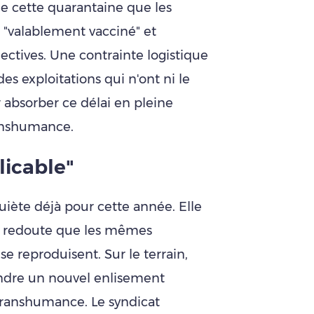
 de cette quarantaine que les
 "valablement vacciné" et
lectives. Une contrainte logistique
es exploitations qui n'ont ni le
r absorber ce délai en pleine
ranshumance.
licable"
iète déjà pour cette année. Elle
et redoute que les mêmes
e reproduisent. Sur le terrain,
indre un nouvel enlisement
 transhumance. Le syndicat