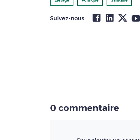
Élevage
Politique
Sanitaire
Suivez-nous
0 commentaire