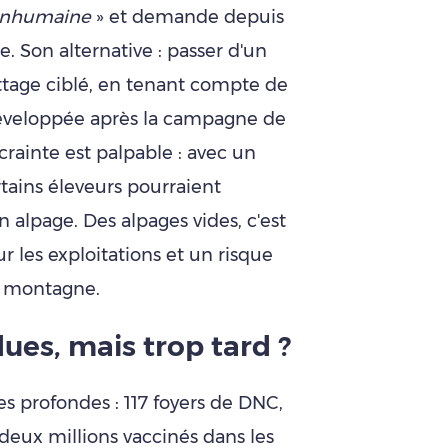
 inhumaine
» et demande depuis
. Son alternative : passer d'un
tage ciblé, en tenant compte de
 développée après la campagne de
crainte est palpable : avec un
rtains éleveurs pourraient
 alpage. Des alpages vides, c'est
 les exploitations et un risque
e montagne.
ues, mais trop tard ?
ces profondes : 117 foyers de DNC,
deux millions vaccinés dans les