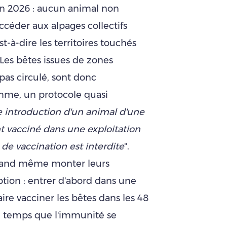
son 2026 : aucun animal non
céder aux alpages collectifs
st-à-dire les territoires touchés
 Les bêtes issues de zones
pas circulé, sont donc
mme, un protocole quasi
 introduction d'un animal d'une
 vacciné dans une exploitation
 de vaccination est interdite
".
quand même monter leurs
tion : entrer d'abord dans une
aire vacciner les bêtes dans les 48
le temps que l'immunité se