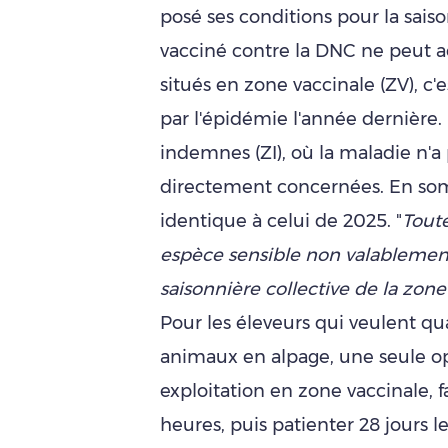
posé ses conditions pour la sai
vacciné contre la DNC ne peut ac
situés en zone vaccinale (ZV), c'e
par l'épidémie l'année dernière.
indemnes (ZI), où la maladie n'a 
directement concernées. En so
identique à celui de 2025. "
Toute
espèce sensible non valablement
saisonnière collective de la zone
Pour les éleveurs qui veulent 
animaux en alpage, une seule op
exploitation en zone vaccinale, f
heures, puis patienter 28 jours 