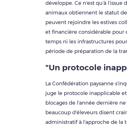
développe. Ce n'est qu'à l'issue
animaux obtiennent le statut de
peuvent rejoindre les estives col
et financière considérable pour d
temps ni les infrastructures pou
période de préparation de la t
"Un protocole inapp
La Confédération paysanne s'inqu
juge le protocole inapplicable 
blocages de l'année dernière ne s
beaucoup d'éleveurs disent cra
administratif à l'approche de la