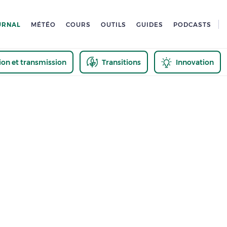
URNAL
MÉTÉO
COURS
OUTILS
GUIDES
PODCASTS
tion et transmission
Transitions
Innovation
us