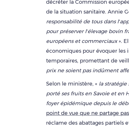
décréter la Commission européen
de la situation sanitaire. Annie
responsabilité de tous dans l’ap
pour préserver l’élevage bovin fr
européens et commerciaux
». E
économiques pour évoquer les 
temporaires, promettant de veill
prix ne soient pas indûment aff
Selon le ministère, «
la stratégie
porté ses fruits en Savoie et en 
foyer épidémique depuis le dé
point de vue que ne partage pa
réclame des abattages partiels et