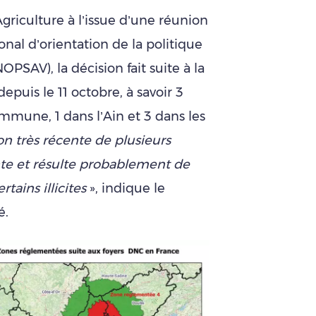
griculture à l’issue d’une réunion
l d’orientation de la politique
OPSAV), la décision fait suite à la
puis le 11 octobre, à savoir 3
une, 1 dans l’Ain et 3 dans les
on très récente de plusieurs
te et résulte probablement de
ains illicites
», indique le
é.