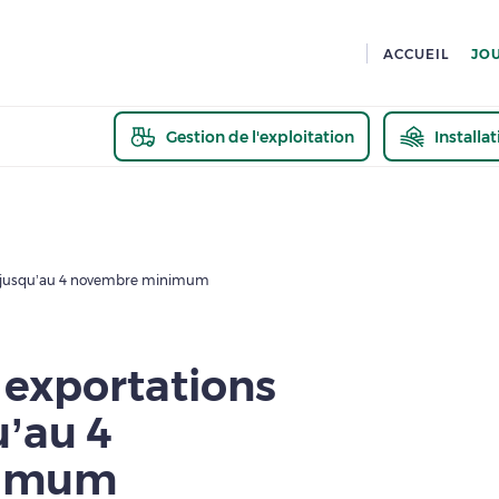
ACCUEIL
JO
Gestion de l'exploitation
Installa
En savoir pl
ns jusqu’au 4 novembre minimum
 exportations
u’au 4
nimum