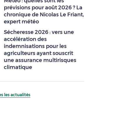
Météo : quelles sont les
prévisions pour août 2026 ? La
chronique de Nicolas Le Friant,
expert météo
Sécheresse 2026 : vers une
accélération des
indemnisations pour les
agriculteurs ayant souscrit
une assurance multirisques
climatique
s les actualités