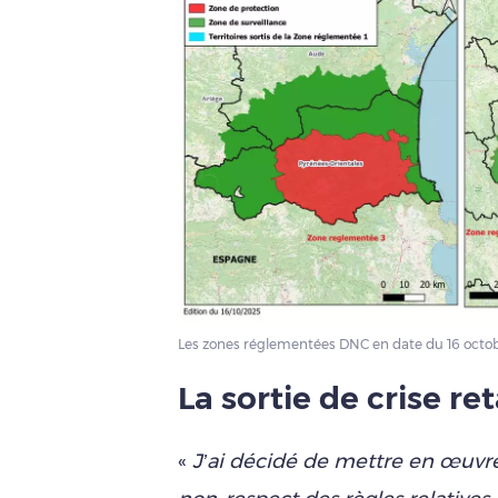
Les zones réglementées DNC en date du 16 octobre
La sortie de crise re
«
J’ai décidé de mettre en œuvre