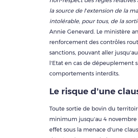
non-respect des règles relative
la source de l’extension de la m
intolérable, pour tous, de la sort
Annie Genevard. Le ministère an
renforcement des contrôles rout
sanctions, pouvant aller jusqu
l’Etat en cas de dépeuplement si
comportements interdits.
Le risque d’une cla
Toute sortie de bovin du territoir
minimum jusqu’au 4 novembre in
effet sous la menace d’une clau