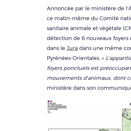
Annoncée par le ministère de l’A
ce matin-même du Comité nationa
sanitaire animale et végétale (CN
détection de 6 nouveaux foyers de
dans le
Jura
dans une même comm
Pyrénées-Orientales. «
L’appariti
foyers ponctuels est préoccupan
mouvements d’animaux, dont cert
ministère dans son communiqu