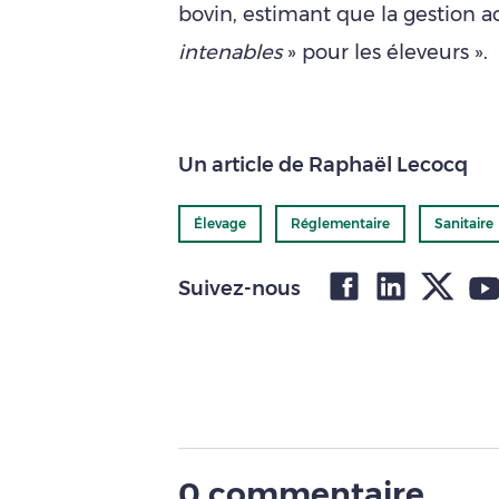
bovin, estimant que la gestion a
intenables
» pour les éleveurs ».
Un article de Raphaël Lecocq
Élevage
Réglementaire
Sanitaire
Suivez-nous
0 commentaire