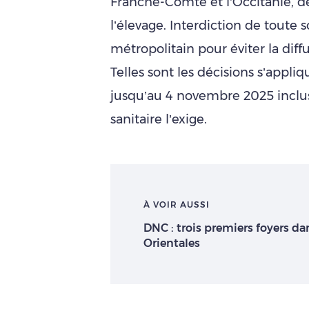
Franche-Comté et l’Occitanie, d
l’élevage. Interdiction de toute s
métropolitain pour éviter la diff
Telles sont les décisions s’appl
jusqu’au 4 novembre 2025 inclus,
sanitaire l’exige.
À VOIR AUSSI
DNC : trois premiers foyers da
Orientales