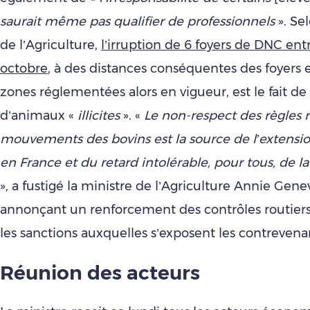
saurait même pas qualifier de professionnels
». Se
de l’Agriculture,
l’irruption de 6 foyers de DNC entre
octobre
, à des distances conséquentes des foyers e
zones réglementées alors en vigueur, est le fait
d’animaux «
illicites
». «
L
e non-respect des règles r
mouvements des bovins est la source de l’extensio
en France et du retard intolérable, pour tous, de la 
», a fustigé la ministre de l’Agriculture Annie Gene
annonçant un renforcement des contrôles routiers
les sanctions auxquelles s’exposent les contrevena
Réunion des acteurs