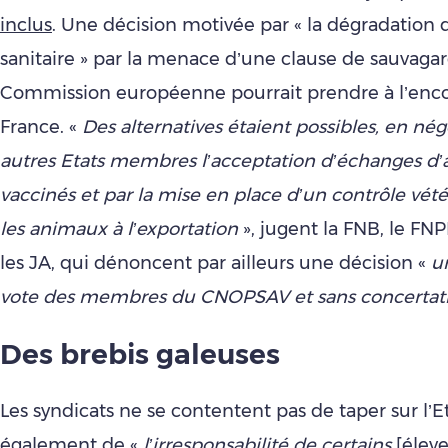
inclus
. Une décision motivée par « la dégradation d
sanitaire » par la menace d’une clause de sauvaga
Commission européenne pourrait prendre à l’enco
France. «
Des alternatives étaient possibles, en nég
autres Etats membres l’acceptation d’échanges d
vaccinés et par la mise en place d’un contrôle vété
les animaux à l’exportation
», jugent la FNB, le FNP
les JA, qui dénoncent par ailleurs une décision «
un
vote des membres du CNOPSAV et sans concertati
Des brebis galeuses
Les syndicats ne se contentent pas de taper sur l’Eta
également de «
l’irresponsabilité de certains
[éleve