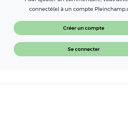
connecté(e) à un compte Pleinchamp
Créer un compte
Se connecter
À LIRE AUSSI
DNC : la vaccination prendra fin le 30
Lire l'article