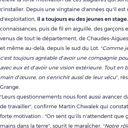
s’installer. Depuis une vingtaine d’années qu’il est
d’exploitation,
il a toujours eu des jeunes en stage
connaissances, puis de fil en aiguille, des garçons et
venus de tout le département, de Chaudes-Aigues o
et même au-delà, depuis le sud du Lot.
“Comme je 
c’est toujours agréable d’avoir une compagnie po
avec eux et d’avoir une vision extérieure. Tout en 
main d’œuvre, on s’enrichit aussi de leur vécu”
, r
Grange.
“Leurs questionnements nous font aussi avancer d
de travailler”, confirme Martin Chwalek qui constat
forte motivation : “On sent qu’ils n’attendent que ç
mains dans la terre”, sourit le maraîcher.
“Notre rôl