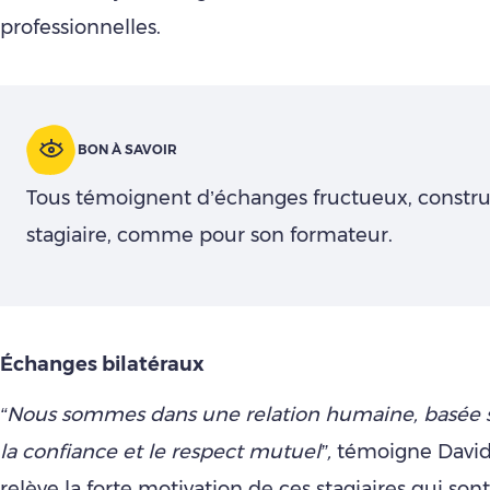
professionnelles.
BON À SAVOIR
Tous témoignent d’échanges fructueux, construc
stagiaire, comme pour son formateur.
Éch
anges bilatéraux
“Nous sommes dans une relation humaine, basée su
la confiance et le respect mutuel”,
témoigne David 
relève la forte motivation de ces stagiaires qui sont 