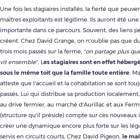
Une fois les stagiaires installés, la fierté que peuv
maîtres exploitants est légitime. Ils auront été un
importante dans ce parcours. Souvent, des liens p
créent. Chez David Grange, on n’oublie pas que du
trois mois passés sur la ferme,
“on partage plus que 
vit ensemble”.
L
es stagiaires sont en effet hébergé
sous le même toit que la famille toute entière
. M
atteste que l’accueil et la cohabitation se sont tou
passés. Lui qui distribue sa production localement,
au drive fermier, au marché d’Aurillac et aux Ferm
(structure qu’il préside) compte sur ces nouveaux i
créer une dynamique encore plus forte sur les lé
servis en circuits courts. Chez David Pigeon,
le maî