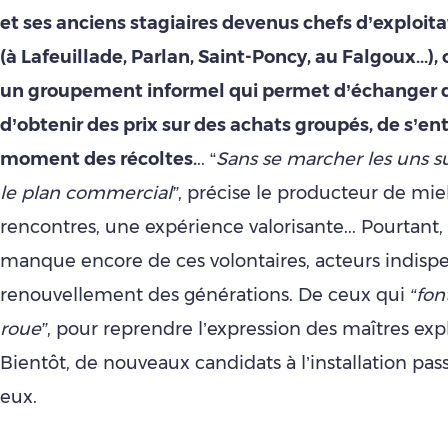
et ses anciens stagiaires devenus chefs d’exploita
(à Lafeuillade, Parlan, Saint-Poncy, au Falgoux...
un groupement informel qui permet d’échanger d
d’obtenir des prix sur des achats groupés, de s’en
moment des récoltes.
.. “
Sans se marcher les uns su
le plan commercial”
, précise le producteur de miel
rencontres, une expérience valorisante... Pourtant,
manque encore de ces volontaires, acteurs indisp
renouvellement des générations. De ceux qui
“fon
roue”
, pour reprendre l’expression des maîtres expl
Bientôt, de nouveaux candidats à l’installation pa
eux.