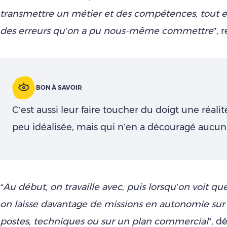
transmettre un métier et des compétences, tout en
des erreurs qu’on a pu nous-même commettre
”, 
BON À SAVOIR
C’est aussi leur faire toucher du doigt une réalit
peu idéalisée, mais qui n’en a découragé aucun
“Au début, on travaille avec, puis lorsqu’on voit que
on laisse davantage de missions en autonomie sur 
postes, techniques ou sur un plan commercial
”, dé