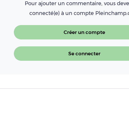
Pour ajouter un commentaire, vous deve
connecté(e) à un compte Pleinchamp
Créer un compte
Se connecter
À LIRE AUSSI
Canicules, sécheresse, incendies : le 