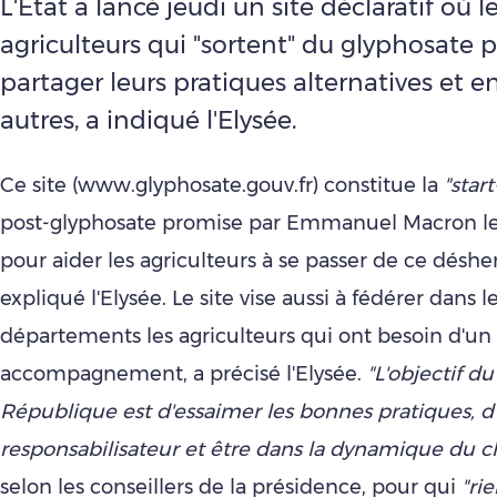
L'Etat a lancé jeudi un site déclaratif où l
agriculteurs qui "sortent" du glyphosate 
partager leurs pratiques alternatives et e
autres, a indiqué l'Elysée.
Ce site (www.glyphosate.gouv.fr) constitue la
"star
post-glyphosate promise par Emmanuel Macron le
pour aider les agriculteurs à se passer de ce déshe
expliqué l'Elysée. Le site vise aussi à fédérer dans l
départements les agriculteurs qui ont besoin d'un
accompagnement, a précisé l'Elysée.
"L'objectif d
République est d'essaimer les bonnes pratiques, d
responsabilisateur et être dans la dynamique du
selon les conseillers de la présidence, pour qui
"ri