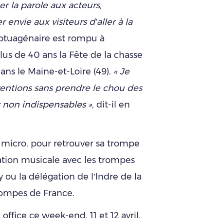
r la parole aux acteurs,
 envie aux visiteurs d’aller à la
ptuagénaire est rompu à
lus de 40 ans la Fête de la chasse
dans le Maine-et-Loire (49).
« Je
entions sans prendre le chou des
 non indispensables »,
dit-il en
le micro, pour retrouver sa trompe
tion musicale avec les trompes
 ou la délégation de l’Indre de la
rompes de France.
office ce week-end, 11 et 12 avril,