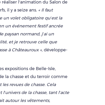
éaliser l’animation du Salon de
s, il y a seize ans.
« Il faut
e un volet obligatoire qu’est la
en un événement festif ancrée
s de paysan normand, j’ai un
lité, et je retrouve celle que
hasse à Châteauroux »,
développe-
es expositions de Belle-Isle,
 de la chasse et du terroir comme
t les revues de chasse. Cela
t l’univers de la chasse, tant l’acte
ait autour les vêtements,