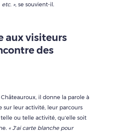
 etc. »,
se souvient-il.
 aux visiteurs
encontre des
 Châteauroux, il donne la parole à
e sur leur activité, leur parcours
elle ou telle activité, qu’elle soit
ane.
« J’ai carte blanche pour