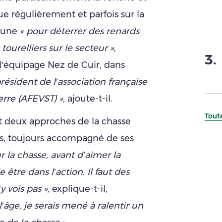
que régulièrement et parfois sur la
mune
« pour déterrer des renards
ourelliers sur le secteur »
,
3
.
e l’équipage Nez de Cuir, dans
résident de l’association française
rre (AFEVST) »,
ajoute-t-il.
Toute
t deux approches de la chasse
s, toujours accompagné de ses
r la chasse, avant d’aimer la
 être dans l’action. Il faut des
 vois pas »,
explique-t-il,
l’âge, je serais mené à ralentir un