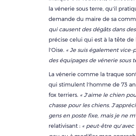
la vénerie sous terre, qu’il prati
demande du maire de sa com
qui causent des dégâts dans des t
précise celui qui est à la tête d
l’Oise.
« Je suis également vice-p
des équipages de vénerie sous te
La vénerie comme la traque son
qui stimulent l’homme de 73 an
fox terriers.
« J’aime le chien pou
chasse pour les chiens. J’apprécie
gens en poste fixe, mais je ne m’y
relativisant :
« peut-être qu’avec 