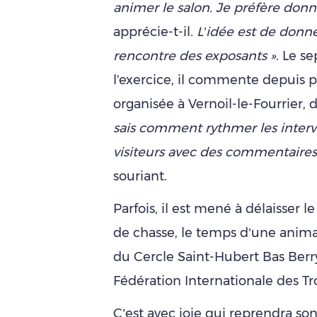
animer le salon. Je préfère donne
apprécie-t-il
.
L’idée est de donner
rencontre des exposants ».
Le se
l'exercice, il commente depuis p
organisée à Vernoil-le-Fourrier, 
sais comment rythmer les interv
visiteurs avec des commentaires
souriant.
Parfois, il est mené à délaisser 
de chasse, le temps d’une anima
du Cercle Saint-Hubert Bas Berry
Fédération Internationale des T
C’est avec joie qui reprendra son 