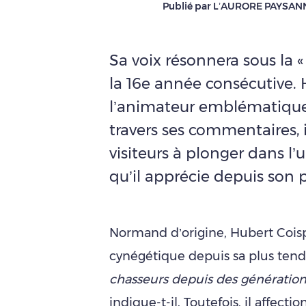
Publié par L’AURORE PAYSAN
Sa voix résonnera sous la «
la 16e année consécutive. 
l’animateur emblématique 
travers ses commentaires, i
visiteurs à plonger dans l’
qu’il apprécie depuis son 
Normand d’origine, Hubert Coisp
cynégétique depuis sa plus ten
chasseurs depuis des générations
indique-t-il. Toutefois, il affect