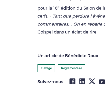
e
pour la 16
édition du Salon de l
cerfs.
« T
ant que perdure l’événem
commentaires… On en reparle da
Coispel dans un éclat de rire.
Un article de Bénédicte Roux
Élevage
Réglementaire
Suivez-nous