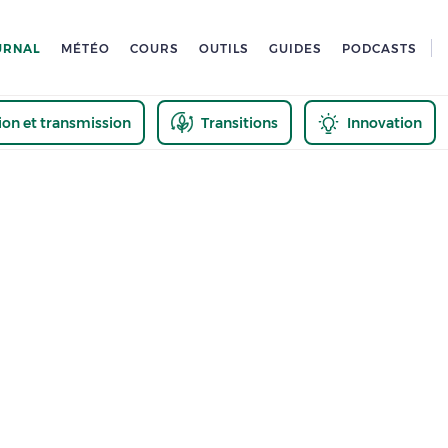
URNAL
MÉTÉO
COURS
OUTILS
GUIDES
PODCASTS
tion et transmission
Transitions
Innovation
us