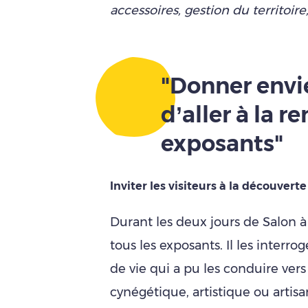
accessoires, gestion du territoire,
"Donner envie
d’aller à la r
exposants"
Inviter les visiteurs à la découverte
Durant les deux jours de Salon à
tous les exposants. Il les interrog
de vie qui a pu les conduire vers t
cynégétique, artistique ou artis