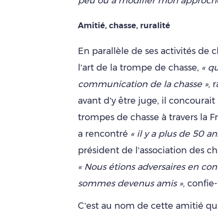
peu ou à modifier mon approche 
Amitié, chasse, ruralité
En parallèle de ses activités de 
l’art de la trompe de chasse,
« qu
communication de la chasse »,
r
avant d’y être juge, il concourait
trompes de chasse à travers la Fr
a rencontré
« il y a plus de 50 ans
président de l’association des ch
« Nous étions adversaires en co
sommes devenus amis »,
confie-t
C’est au nom de cette amitié qu