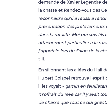
demande de Xavier Legendre de r
la chasse et Rendez-vous des Cerf
reconnaître qu’il a réussi à rendr
présentation des prélèvements 
dans la ruralité. Moi qui suis fil
attachement particulier à la ru
ra
j’apprécie lors du Salon de la c
t-il.
En sillonnant les allées du Hall d
Hubert Coispel retrouve l’esprit
il les voyait
« gamin en feuilletan
m’offrait du rêve car il y avait tou
de chasse que t
out ce qui gravit