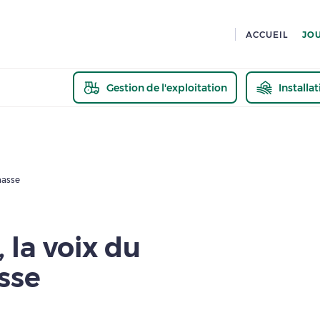
ACCUEIL
JO
Gestion de l'exploitation
Installa
En savoir pl
hasse
 la voix du
sse