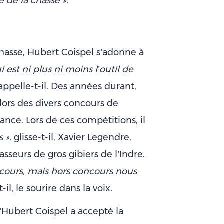
de la chasse ».
chasse, Hubert Coispel s’adonne à
i est ni plus ni moins l’outil de
appelle-t-il. Des années durant,
 lors des divers concours de
ance. Lors de ces compétitions, il
 »,
glisse-t-il, Xavier Legendre,
asseurs de gros gibiers de l’Indre.
ncours, mais hors concours nous
-il, le sourire dans la voix.
’Hubert Coispel a accepté la