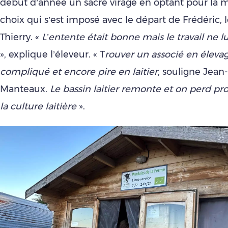
début d’année un sacré virage en optant pour la 
choix qui s’est imposé avec le départ de Frédéric, l
Thierry. «
L’entente était bonne mais le travail ne l
», explique l’éleveur. « T
rouver un associé en élevag
compliqué et encore pire en laitier
, souligne Jean
Manteaux.
Le bassin laitier remonte et on perd p
la culture laitière
».