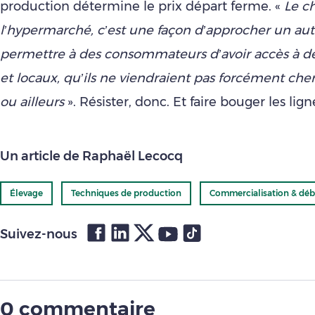
production détermine le prix départ ferme. «
Le c
l’hypermarché, c’est une façon d’approcher un aut
permettre à des consommateurs d’avoir accès à de
et locaux, qu’ils ne viendraient pas forcément ch
ou ailleurs
». Résister, donc. Et faire bouger les lign
Un article de Raphaël Lecocq
Élevage
Techniques de production
Commercialisation & dé
Suivez-nous
0 commentaire