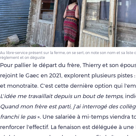
Au libre-service présent sur la ferme, on se sert, on note son nom et sa liste
règlement et on déguste
Pour pallier le départ du frère, Thierry et son épou
rejoint le Gaec en 2021, explorent plusieurs pistes : 
et monotraite. C’est cette dernière option qui l’em
L’idée me travaillait depuis un bout de temps
, ind
Quand mon frère est parti, j’ai interrogé des collègu
franchi le pas
». Une salariée à mi-temps viendra
renforcer l’effectif. La fenaison est déléguée à une 