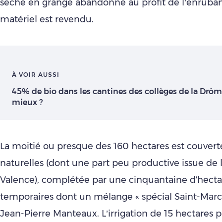
séché en grange abandonné au profit de l’enruba
matériel est revendu.
À VOIR AUSSI
45% de bio dans les cantines des collèges de la Drôme
mieux ?
La moitié ou presque des 160 hectares est couverte
naturelles (dont une part peu productive issue de 
Valence), complétée par une cinquantaine d'hectar
temporaires dont un mélange « spécial Saint-Marce
Jean-Pierre Manteaux. L’irrigation de 15 hectares