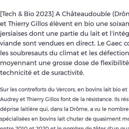
[Tech & Bio 2023] A Châteaudouble (Drô
et Thierry Gillos élèvent en bio une soixa
jersiaises dont une partie du lait et l’intég
viande sont vendues en direct. Le Gaec 
les soubresauts du climat et les défection
moyennant une grosse dose de flexibilité
technicité et de suractivité.
Sur les contreforts du Vercors, en bovins lait bio et
Audrey et Thierry Gillos font de la résistance. Ils rés
déprise laitière qui, dans la Drôme, a vu le nombre
spécialisées en bovins lait chuter de quasiment mo
entre 2010 et 2020 et le nombre de têtes d’un quar