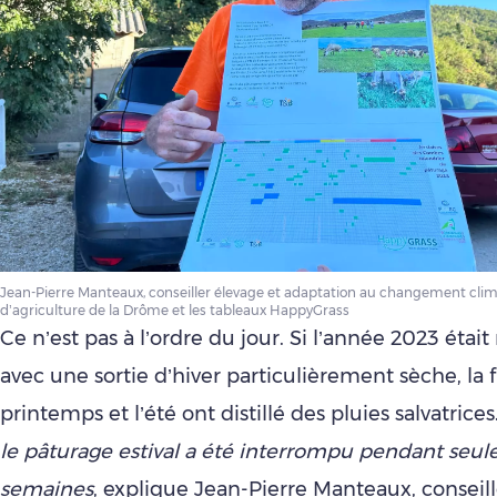
Jean-Pierre Manteaux, conseiller élevage et adaptation au changement cli
d’agriculture de la Drôme et les tableaux HappyGrass
Ce n’est pas à l’ordre du jour. Si l’année 2023 étai
avec une sortie d’hiver particulièrement sèche, la 
printemps et l’été ont distillé des pluies salvatrices
le pâturage estival a été interrompu pendant seu
semaines
, explique Jean-Pierre Manteaux, conseill