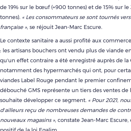
de 19% sur le bœuf (+900 tonnes) et de 15% sur le
tonnes).
« Les consommateurs se sont tournés vers 
française »
, se réjouit Jean-Marc Escure.
Le contexte sanitaire a aussi profité aux commerc
: les artisans bouchers ont vendu plus de viande e
qu’un effet contraire a été enregistré auprès de la
notamment des hypermarchés qui ont, pour certai
viandes Label Rouge pendant le premier confinem
débouché GMS représente un tiers des ventes de la 
souhaite développer ce segment.
« Pour 2021, nou
d’ailleurs reçu de nombreuses demandes de contr
nouveaux magasins »
, constate Jean-Marc Escure, qu
positif de la loi Egalim.