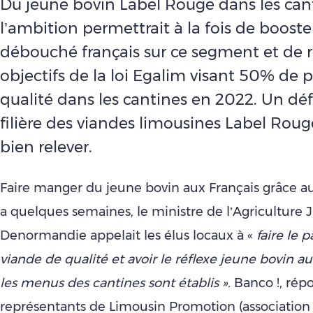
Du jeune bovin Label Rouge dans les cant
l’ambition permettrait à la fois de booster
débouché français sur ce segment et de 
objectifs de la loi Egalim visant 50% de 
qualité dans les cantines en 2022. Un déf
filière des viandes limousines Label Rou
bien relever.
Faire manger du jeune bovin aux Français grâce aux
a quelques semaines, le ministre de l’Agriculture 
Denormandie appelait les élus locaux à «
faire le p
viande de qualité et avoir le réflexe jeune bovin
les menus des cantines sont établis ».
Banco !, rép
représentants de Limousin Promotion (associatio