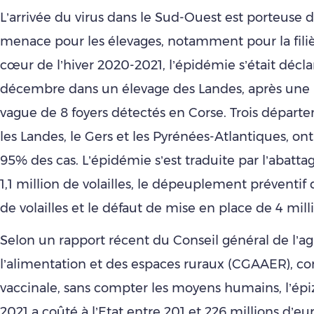
L’arrivée du virus dans le Sud-Ouest est porteuse 
menace pour les élevages, notamment pour la filièr
cœur de l’hiver 2020-2021, l’épidémie s’était décla
décembre dans un élevage des Landes, après une
vague de 8 foyers détectés en Corse. Trois départe
les Landes, le Gers et les Pyrénées-Atlantiques, on
95% des cas. L’épidémie s’est traduite par l’abattag
1,1 million de volailles, le dépeuplement préventif 
de volailles et le défaut de mise en place de 4 mill
Selon un rapport récent du Conseil général de l’ag
l’alimentation et des espaces ruraux (CGAAER), con
vaccinale, sans compter les moyens humains, l’épi
2021 a coûté à l’Etat entre 201 et 226 millions d’eu