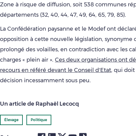
Zone à risque de diffusion, soit 538 communes rép
départements (32, 40, 44, 47, 49, 64, 65, 79, 85).
La Confédération paysanne et le Modef ont déclaré
opposition à cette nouvelle législation, synonyme
prolongé des volailles, en contradiction avec les ca
charges « plein air ».
Ces deux organisations ont d
recours en référé devant le Conseil d’Etat
, qui doi
décision incessamment sous peu.
Un article de Raphaël Lecocq
Élevage
Politique