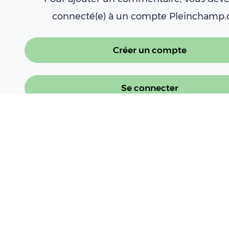
connecté(e) à un compte Pleinchamp
Créer un compte
Se connecter
À LIRE AUSSI
Colza : la goutte d’huile de la moisson