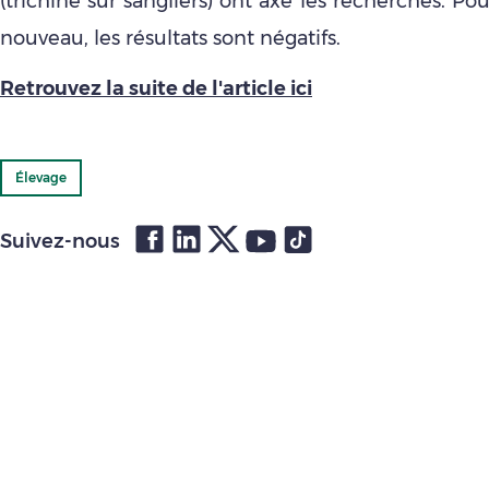
(trichine sur sangliers) ont axé les recherches. Pou
nouveau, les résultats sont négatifs.
Retrouvez la suite de l'article ici
Élevage
Suivez-nous