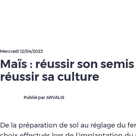
Télécharger
Mercredi 12/04/2023
Maïs : réussir son semi
réussir sa culture
Publié par ARVALIS
De la préparation de sol au réglage du ferti
choix effectués lors de l’implantation du