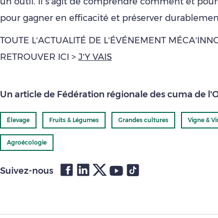
un outil. Il s’agit de comprendre comment et pourqu
pour gagner en efficacité et préserver durablement
TOUTE L’ACTUALITÉ DE L’ÉVÉNEMENT MÉCA’INN
RETROUVER ICI >
J’Y VAIS
Un article de Fédération régionale des cuma de l'
Élevage
Fruits & Légumes
Grandes cultures
Vigne & Vi
Agroécologie
Suivez-nous