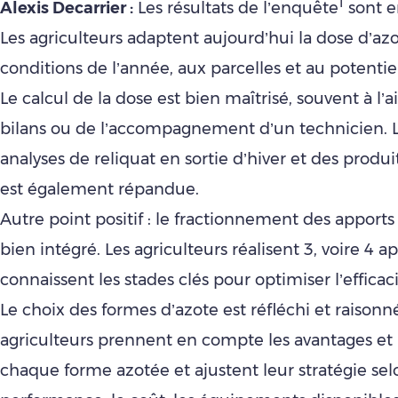
1
Alexis Decarrier :
Les résultats de l’enquête
sont e
Les agriculteurs adaptent aujourd’hui la dose d’az
conditions de l’année, aux parcelles et au potentie
Le calcul de la dose est bien maîtrisé, souvent à l’ai
bilans ou de l’accompagnement d’un technicien. L’
analyses de reliquat en sortie d’hiver et des produ
est également répandue.
Autre point positif : le fractionnement des apport
bien intégré. Les agriculteurs réalisent 3, voire 4 a
connaissent les stades clés pour optimiser l’efficaci
Le choix des formes d’azote est réfléchi et raisonné
agriculteurs prennent en compte les avantages et 
chaque forme azotée et ajustent leur stratégie sel