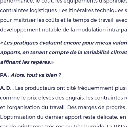
performance, le coût, les équipements disponibles
contraintes logistiques. Les itinéraires techniques 
pour maîtriser les coûts et le temps de travail, ave
développement notable de la modulation intra-par
« Les pratiques évoluent encore pour mieux valori
apports, en tenant compte de la variabilité clima­
affinant les repères.»
PA :
Alors, tout va bien ?
A. D. :
Les producteurs ont cité fréquemment plusie
comme le prix élevés des engrais, les contraintes 
et l’organisation du travail. Des marges de progrès 
L’optimisation du dernier apport reste délicate, en
cas de printemps très sec ou très humide. La R&D 