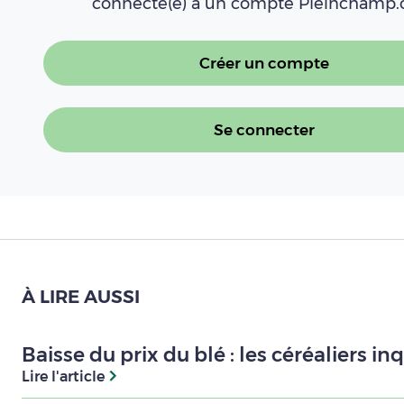
connecté(e) à un compte Pleinchamp
Créer un compte
Se connecter
À LIRE AUSSI
Baisse du prix du blé : les céréaliers i
Lire l'article