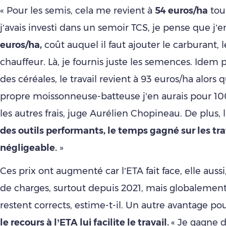
« Pour les semis, cela me revient à
54 euros/ha
tout
j’avais investi dans un semoir TCS, je pense que j’
euros/ha,
coût auquel il faut ajouter le carburant, l
chauffeur. Là, je fournis juste les semences. Idem 
des céréales, le travail revient à 93 euros/ha alors
propre moissonneuse-batteuse j’en aurais pour 100
les autres frais, juge Aurélien Chopineau. De plus, 
des outils performants, le temps gagné sur les tr
négligeable.
»
Ces prix ont augmenté car l’ETA fait face, elle auss
de charges, surtout depuis 2021, mais globalement 
restent corrects, estime-t-il. Un autre avantage pou
le recours à l’ETA lui facilite le travail.
« Je gagne 