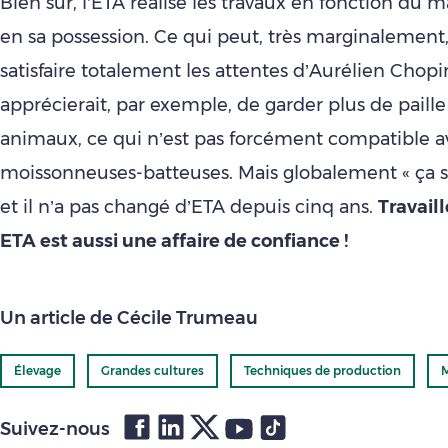
Bien sûr, l’ETA réalise les travaux en fonction du ma
en sa possession. Ce qui peut, très marginalement
satisfaire totalement les attentes d’Aurélien Chopin
apprécierait, par exemple, de garder plus de paille
animaux, ce qui n’est pas forcément compatible a
moissonneuses-batteuses. Mais globalement « ça s
et il n’a pas changé d’ETA depuis cinq ans.
Travail
ETA est aussi une affaire de confiance !
Un article de Cécile Trumeau
Élevage
Grandes cultures
Techniques de production
Suivez-nous