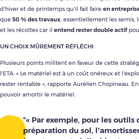
d’hiver et de printemps qu’il fait faire
en entrepris
que
50 % des travaux
, essentiellement les semis, 
et les récoltes car il
entend rester double actif
pou
UN CHOIX MÛREMENT RÉFLÉCHI
Plusieurs points militent en faveur de cette straté
l’ETA. « Le matériel est à un coût onéreux et l’explo
rester rentable », rapporte Aurélien Chopineau. En e
pouvoir amortir le matériel.
"« Par exemple, pour les outils 
préparation du sol, l’amortiss