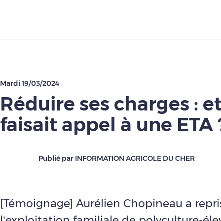
Télécharger
Mardi 19/03/2024
Réduire ses charges : et
faisait appel à une ETA 
Publié par INFORMATION AGRICOLE DU CHER
[Témoignage] Aurélien Chopineau a repri
l’exploitation familiale de polyculture-él