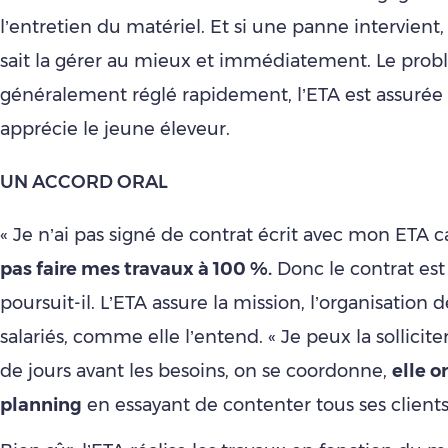
l’entretien du matériel. Et si une panne intervient, 
sait la gérer au mieux et immédiatement. Le prob
généralement réglé rapidement, l’ETA est assurée 
apprécie le jeune éleveur.
UN ACCORD ORAL
« Je n’ai pas signé de contrat écrit avec mon ETA 
pas faire mes travaux à 100 %.
Donc le contrat est j
poursuit-il. L’ETA assure la mission, l’organisation de
salariés, comme elle l’entend. « Je peux la sollicit
de jours avant les besoins, on se coordonne,
elle o
planning
en essayant de contenter tous ses clients »