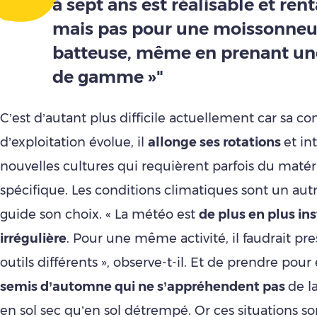
à sept ans est réalisable et ren
mais pas pour une moissonneu
batteuse, même en prenant un
de gamme »"
C’est d’autant plus difficile actuellement car sa co
d’exploitation évolue, il
allonge ses rotations
et in
nouvelles cultures qui requièrent parfois du matér
spécifique. Les conditions climatiques sont un autr
guide son choix. « La météo est
de plus en plus ins
irrégulière
. Pour une même activité, il faudrait pr
outils différents », observe-t-il. Et de prendre pou
semis d’automne qui ne s’appréhendent pas
de l
en sol sec qu’en sol détrempé. Or ces situations s