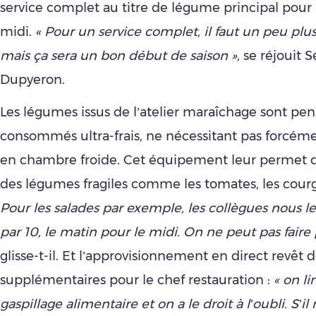
service complet au titre de légume principal pour 
midi.
« Pour un service complet, il faut un peu plu
mais ça sera un bon début de saison »,
se réjouit 
Dupyeron.
Les légumes issus de l’atelier maraîchage sont pen
consommés ultra-frais, ne nécessitant pas forcém
en chambre froide. Cet équipement leur permet 
des légumes fragiles comme les tomates, les courge
Pour les salades par exemple, les collègues nous l
par 10, le matin pour le midi. On ne peut pas faire p
glisse-t-il. Et l’approvisionnement en direct revêt 
supplémentaires pour le chef restauration :
« on li
gaspillage alimentaire et on a le droit à l’oubli. S