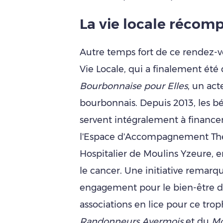
La vie locale récom
Autre temps fort de ce rendez-vo
Vie Locale, qui a finalement été 
Bourbonnaise pour Elles
, un act
bourbonnais. Depuis 2013, les bé
servent intégralement à finance
l'Espace d'Accompagnement Th
Hospitalier de Moulins Yzeure, e
le cancer. Une initiative remarq
engagement pour le bien-être de
associations en lice pour ce trop
Randonneurs Avermois
et du
Mo