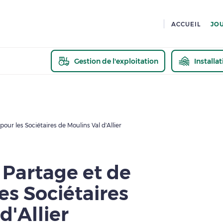
ACCUEIL
JO
Gestion de l'exploitation
Installa
En savoir pl
ur les Sociétaires de Moulins Val d'Allier
Partage et de
es Sociétaires
d'Allier