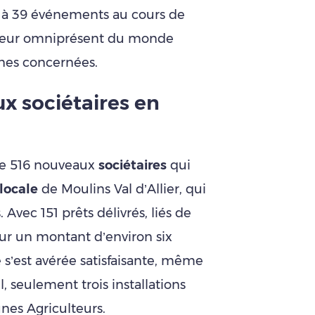
en à 39 événements au cours de
cteur omniprésent du monde
nes concernées.
x sociétaires en
de 516 nouveaux
sociétaires
qui
 locale
de Moulins Val d’Allier, qui
Avec 151 prêts délivrés, liés de
pour un montant d’environ six
e s’est avérée satisfaisante, même
el, seulement trois installations
unes Agriculteurs.