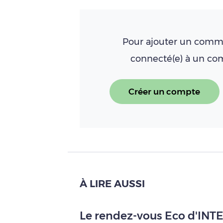
Pour ajouter un comme
connecté(e) à un c
Créer un compte
À LIRE AUSSI
Le rendez-vous Eco d'INTER