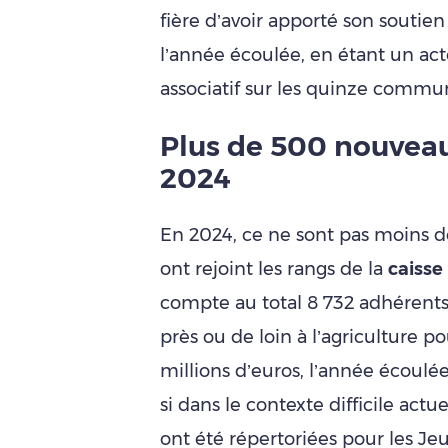
fière d’avoir apporté son souti
l’année écoulée, en étant un a
associatif sur les quinze commu
Plus de 500 nouveau
2024
En 2024, ce ne sont pas moins 
ont rejoint les rangs de la
caisse
compte au total 8 732 adhérents. 
près ou de loin à l’agriculture 
millions d’euros, l’année écoulé
si dans le contexte difficile actu
ont été répertoriées pour les Je