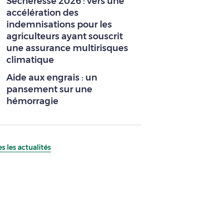
Sécheresse 2026 : vers une
accélération des
indemnisations pour les
agriculteurs ayant souscrit
une assurance multirisques
climatique
Aide aux engrais : un
pansement sur une
hémorragie
s les actualités