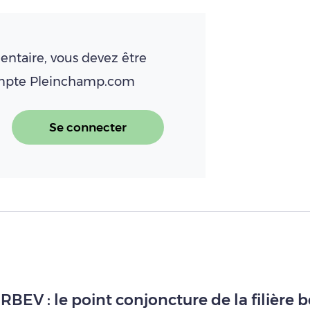
ntaire, vous devez être
ompte Pleinchamp.com
Se connecter
BEV : le point conjoncture de la filière 