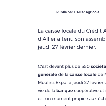
Publié par L'Allier Agricole
La caisse locale du Crédit 
d’Allier a tenu son assemb
jeudi 27 février dernier.
C’est devant plus de 550
sociéta
générale
de la
caisse locale
de M
Moulins Expo le jeudi 27 février 
vie de la
banque
coopérative et m
est un moment propice aux éch