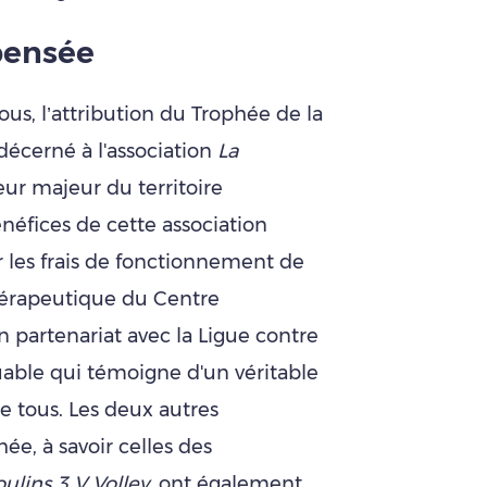
pensée
us, l’attribution du Trophée de la
décerné à l'association
La
eur majeur du territoire
néfices de cette association
r les frais de fonctionnement de
érapeutique du Centre
n partenariat avec la Ligue contre
uable qui témoigne d'un véritable
 tous. Les deux autres
hée, à savoir celles des
ulins 3 V Volley
, ont également