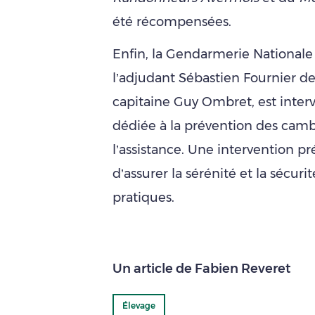
été récompensées.
Enfin, la Gendarmerie Nationale d
l’adjudant Sébastien Fournier de
capitaine Guy Ombret, est inte
dédiée à la prévention des cambr
l’assistance. Une intervention pr
d’assurer la sérénité et la sécur
pratiques.
Un article de Fabien Reveret
Élevage