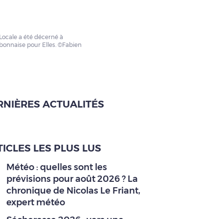
 Locale a été décerné à
rbonnaise pour Elles. ©Fabien
RNIÈRES ACTUALITÉS
ICLES LES PLUS LUS
Météo : quelles sont les
prévisions pour août 2026 ? La
chronique de Nicolas Le Friant,
expert météo