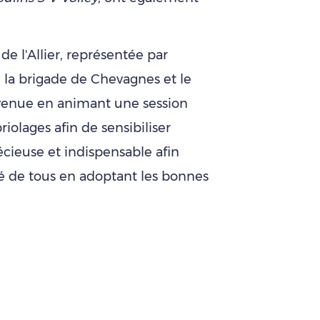
e l'Allier, représentée par
 la brigade de Chevagnes et le
rvenue en animant une session
iolages afin de sensibiliser
écieuse et indispensable afin
ité de tous en adoptant les bonnes