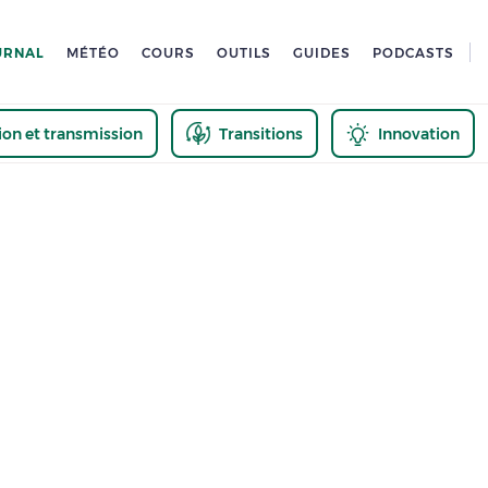
URNAL
MÉTÉO
COURS
OUTILS
GUIDES
PODCASTS
tion et transmission
Transitions
Innovation
us