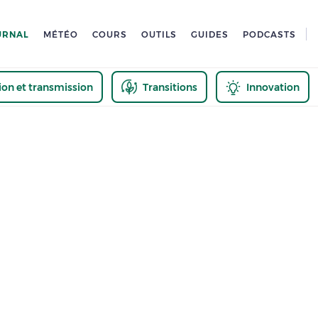
URNAL
MÉTÉO
COURS
OUTILS
GUIDES
PODCASTS
tion et transmission
Transitions
Innovation
us