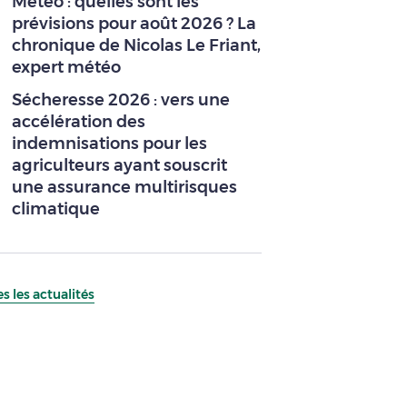
Météo : quelles sont les
prévisions pour août 2026 ? La
chronique de Nicolas Le Friant,
expert météo
Sécheresse 2026 : vers une
accélération des
indemnisations pour les
agriculteurs ayant souscrit
une assurance multirisques
climatique
s les actualités