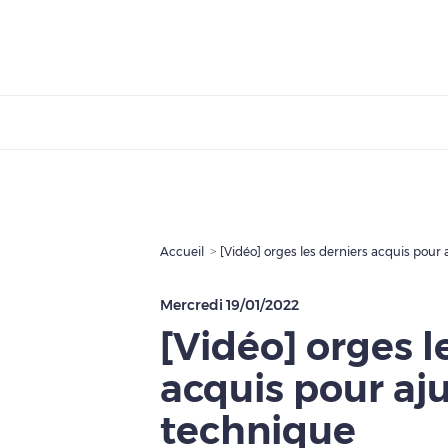
Accueil
[Vidéo] orges les derniers acquis pour a
Mercredi 19/01/2022
[Vidéo] orges l
acquis pour ajus
technique