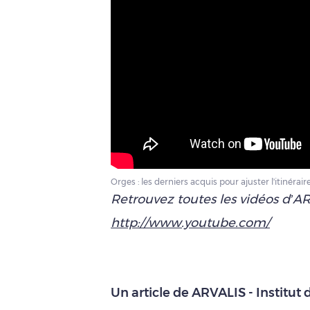
Orges : les derniers acquis pour ajuster l'itinérai
Retrouvez toutes les vidéos d’AR
http://www.youtube.com/
Un article de ARVALIS - Institut 