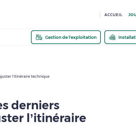
ACCUEIL
JO
Gestion de l'exploitation
Installa
En savoir pl
juster l’itinéraire technique
es derniers
ter l’itinéraire