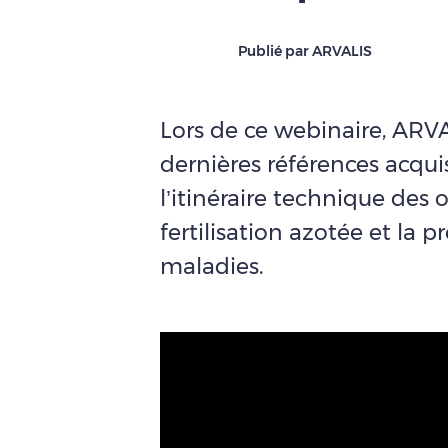
Publié par ARVALIS
Lors de ce webinaire, ARVAL
dernières références acquis
l’itinéraire technique des o
fertilisation azotée et la p
maladies.