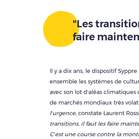
"Les transition
faire mainte
Il y a dix ans, le dispositif Syppr
ensemble les systèmes de cultur
avec son lot d’aléas climatiques 
de marchés mondiaux très volati
l’urgence
, constate Laurent Ross
transitions, il faut les faire ma
C’est une course contre la mon