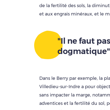
de la fertilité des sols, la dimi
et aux engrais minéraux, et le ma
"Il ne faut pa
dogmatique"
Dans le Berry par exemple, la pl
Villedieu-sur-Indre a pour object
sans impacter la marge, notamm
adventices et la fertilité du sol