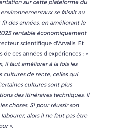
ntation sur cette plateforme du
s environnementaux se faisait au
fil des années, en améliorant le
e 2025 rentable économiquement
cteur scientifique d'Arvalis. Et
s de ces années d’expériences :
«
il faut améliorer à la fois les
cultures de rente, celles qui
Certaines cultures sont plus
ions des itinéraires techniques. Il
es choses. Si pour réussir son
labourer, alors il ne faut pas être
our ».