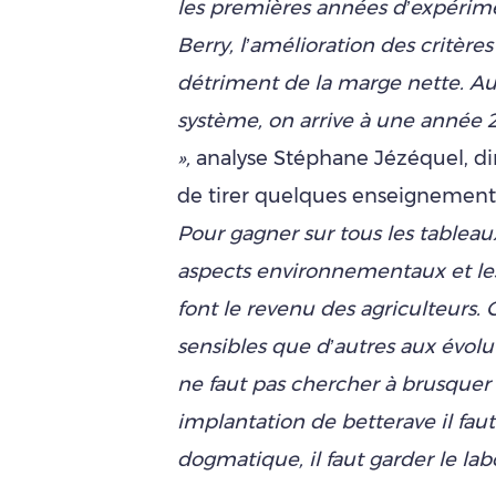
les premières années d’expérime
Berry, l’amélioration des critère
détriment de la marge nette. Au 
système, on arrive à une anné
»,
analyse Stéphane Jézéquel, dire
de tirer quelques enseignement
Pour gagner sur tous les tableaux, 
aspects environnementaux et les 
font le revenu des agriculteurs. 
sensibles que d’autres aux évolut
ne faut pas chercher à brusquer l
implantation de betterave il faut 
dogmatique, il faut garder le lab