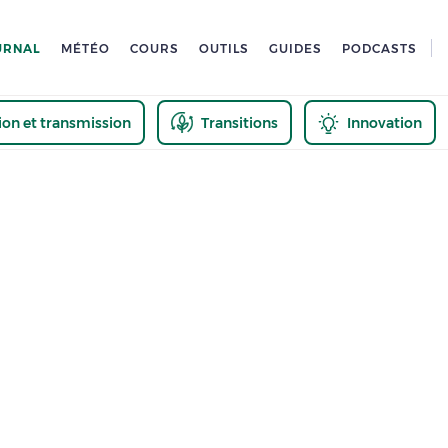
URNAL
MÉTÉO
COURS
OUTILS
GUIDES
PODCASTS
tion et transmission
Transitions
Innovation
us