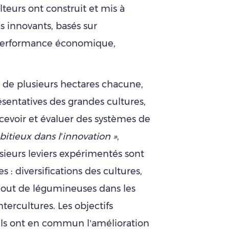
lteurs ont construit et mis à
s innovants, basés sur
tiperformance économique,
.
 de plusieurs hectares chacune,
ésentatives des grandes cultures,
cevoir et évaluer des systèmes de
itieux dans l’innovation »
,
sieurs leviers expérimentés sont
: diversifications des cultures,
 ajout de légumineuses dans les
ntercultures. Les objectifs
s ils ont en commun l’amélioration