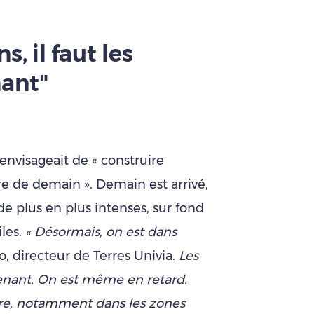
s, il faut les
nant"
e envisageait de « construire
e de demain ». Demain est arrivé,
de plus en plus intenses, sur fond
les.
« Désormais, on est dans
o, directeur de Terres Univia.
Les
intenant. On est même en retard.
tre, notamment dans les zones