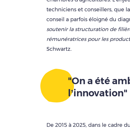
techniciens et conseillers, que l
conseil a parfois éloigné du diag
soutenir la structuration de fili
rémunératrices pour les product
Schwartz.
"On a été am
l’innovation"
De 2015 à 2025, dans le cadre du