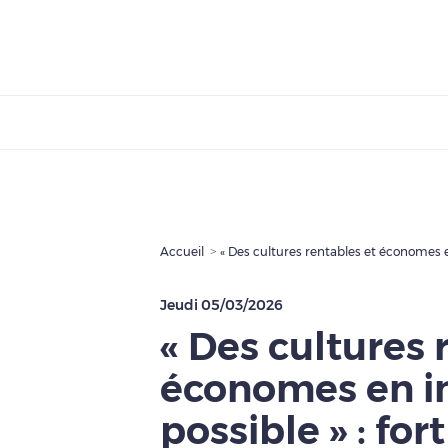
Accueil
Jeudi 05/03/2026
« Des cultures 
économes en in
possible » : for