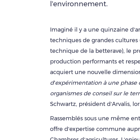
l'environnement.
Imaginé il y a une quinzaine d’an
techniques de grandes cultures (Ar
technique de la betterave), le p
production performants et resp
acquiert une nouvelle dimensio
d’expérimentation à une phase d
organismes de conseil sur le terri
Schwartz, président d’Arvalis, lor
Rassemblés sous une même entité,
offre d’expertise commune auprè
Chambres d’agricultures. L’enje