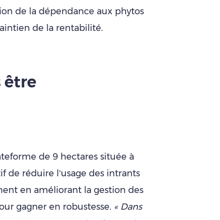
nution de la dépendance aux phytos
intien de la rentabilité.
s être
ateforme de 9 hectares située à
if de réduire l’usage des intrants
ent en améliorant la gestion des
, pour gagner en robustesse.
« Dans