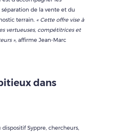
a séparation de la vente et du
nostic terrain.
« Cette offre vise à
ères vertueuses, compétitrices et
eurs »
, affirme Jean-Marc
bitieux dans
 dispositif Syppre, chercheurs,